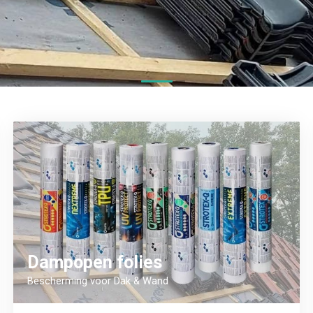
Dampopen folies
Bescherming voor Dak & Wand