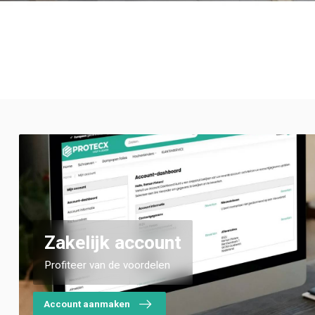
Zakelijk account
Profiteer van de voordelen
Account aanmaken