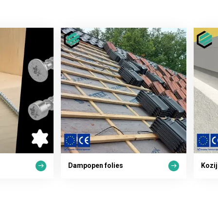
Dampopen folies
Kozi