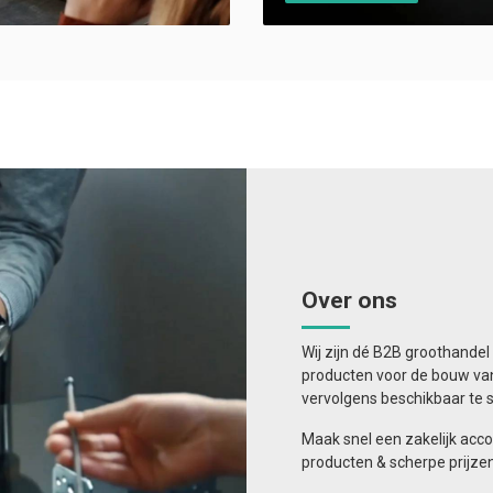
Over ons
Wij zijn dé B2B groothandel 
producten voor de bouw v
vervolgens beschikbaar te st
Maak snel een zakelijk acc
producten & scherpe prijzen