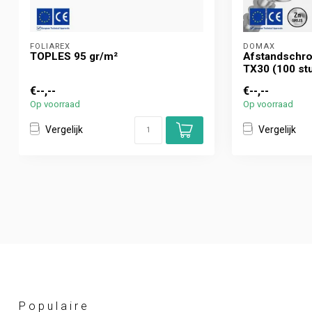
FOLIAREX
DOMAX 
TOPLES 95 gr/m²
Afstandschro
TX30 (100 st
€--,--
€--,--
Op voorraad
Op voorraad
Vergelijk
Vergelijk
Populaire