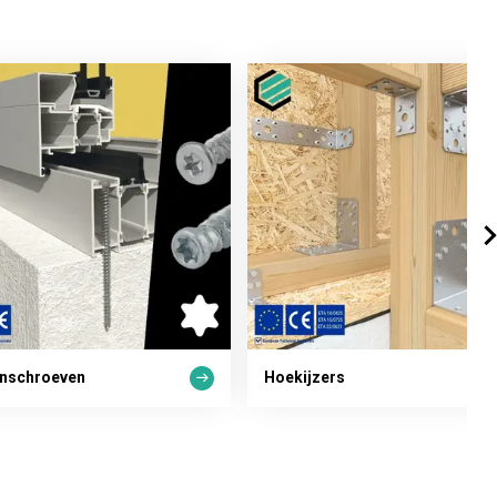
jnschroeven
Hoekijzers