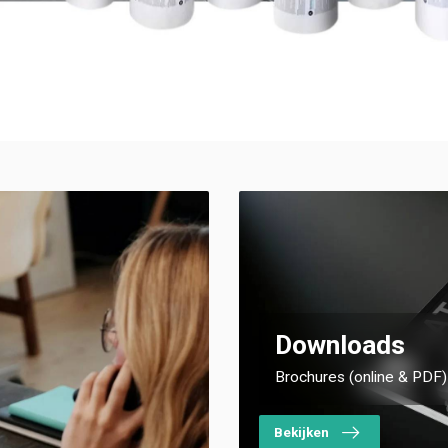
Downloads
Brochures (online & PDF)
Bekijken