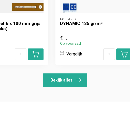
FOLIAREX
ef 6 x 100 mm grijs
DYNAMIC 135 gr/m²
uks)
€--,--
Op voorraad
Vergelijk
Bekijk alles