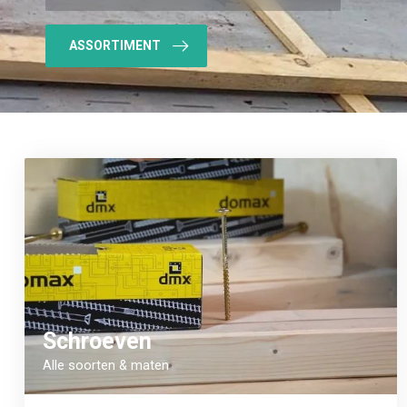
ASSORTIMENT
Schroeven
Alle soorten & maten