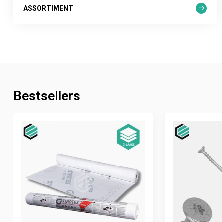
ASSORTIMENT
Bestsellers