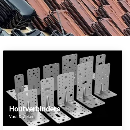
Houtverbinders
Vast & Zeker