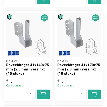
DOMAX 
DOMAX 
Raveeldrager 41x140x75
Raveeldrager 41x170x75
mm (2,0 mm) verzinkt
mm (2,0 mm) verzinkt
(10 stuks)
(10 stuks)
€--,--
€--,--
Op voorraad
Op voorraad