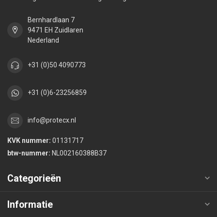
Bernhardlaan 7
9471 EH Zuidlaren
Nederland
+31 (0)50 4090773
+31 (0)6-23256859
info@protecx.nl
KVK nummer:
01131717
btw-nummer:
NL002160388B37
Categorieën
Informatie