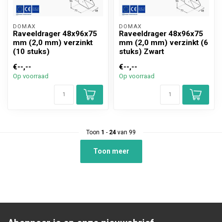
DOMAX 
DOMAX 
Raveeldrager 48x96x75
Raveeldrager 48x96x75
mm (2,0 mm) verzinkt
mm (2,0 mm) verzinkt (6
(10 stuks)
stuks) Zwart
€--,--
€--,--
Op voorraad
Op voorraad
Toon
1
-
24
van 99
Toon meer