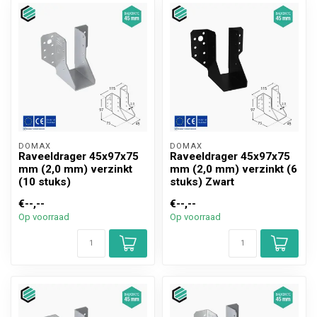
DOMAX 
DOMAX 
Raveeldrager 45x97x75
Raveeldrager 45x97x75
mm (2,0 mm) verzinkt
mm (2,0 mm) verzinkt (6
(10 stuks)
stuks) Zwart
€--,--
€--,--
Op voorraad
Op voorraad