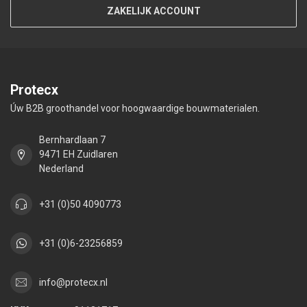
ZAKELIJK ACCOUNT
Protecx
Úw B2B groothandel voor hoogwaardige bouwmaterialen.
Bernhardlaan 7
9471 EH Zuidlaren
Nederland
+31 (0)50 4090773
+31 (0)6-23256859
info@protecx.nl