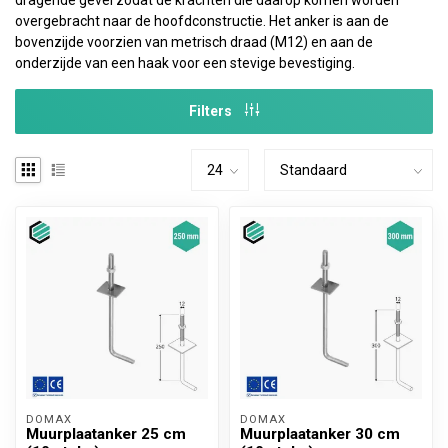
dragende gevel zodat de krachten die daarop komen worden
overgebracht naar de hoofdconstructie. Het anker is aan de
bovenzijde voorzien van metrisch draad (M12) en aan de
onderzijde van een haak voor een stevige bevestiging.
Filters
DOMAX 
DOMAX 
Muurplaatanker 25 cm
Muurplaatanker 30 cm