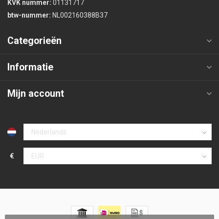
KVK nummer:
01131717
btw-nummer:
NL002160388B37
Categorieën
Informatie
Mijn account
€