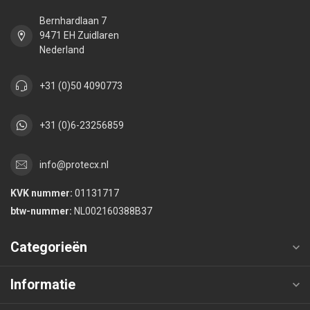
Bernhardlaan 7
9471 EH Zuidlaren
Nederland
+31 (0)50 4090773
+31 (0)6-23256859
info@protecx.nl
KVK nummer:
01131717
btw-nummer:
NL002160388B37
Categorieën
Informatie