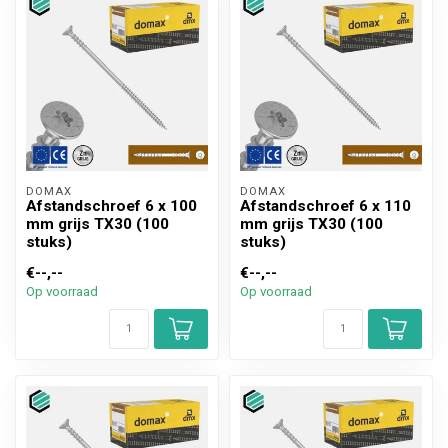
DOMAX 
DOMAX 
Afstandschroef 6 x 100
Afstandschroef 6 x 110
mm grijs TX30 (100
mm grijs TX30 (100
stuks)
stuks)
€--,--
€--,--
Op voorraad
Op voorraad