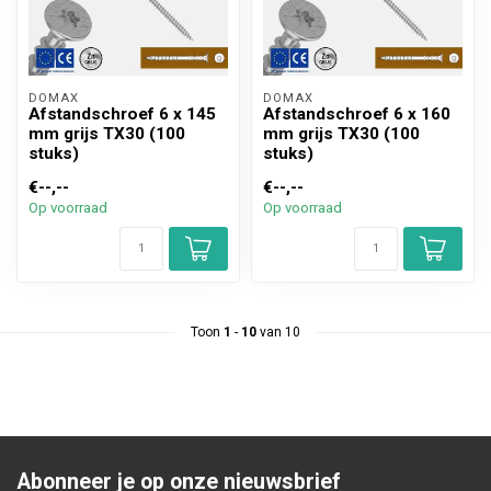
DOMAX 
DOMAX 
Afstandschroef 6 x 145
Afstandschroef 6 x 160
mm grijs TX30 (100
mm grijs TX30 (100
stuks)
stuks)
€--,--
€--,--
Op voorraad
Op voorraad
Toon
1
-
10
van 10
Abonneer je op onze nieuwsbrief