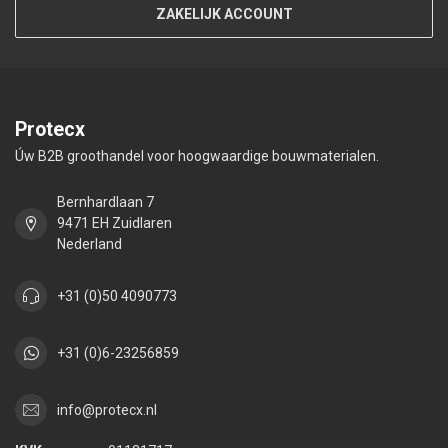
ZAKELIJK ACCOUNT
Protecx
Úw B2B groothandel voor hoogwaardige bouwmaterialen.
Bernhardlaan 7
9471 EH Zuidlaren
Nederland
+31 (0)50 4090773
+31 (0)6-23256859
info@protecx.nl