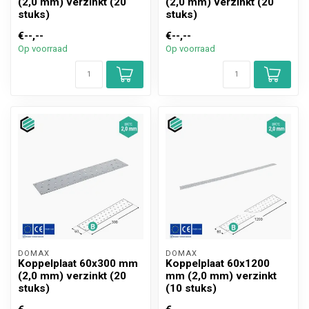
(2,0 mm) verzinkt (20
(2,0 mm) verzinkt (20
stuks)
stuks)
€--,--
€--,--
Op voorraad
Op voorraad
DOMAX 
DOMAX 
Koppelplaat 60x300 mm
Koppelplaat 60x1200
(2,0 mm) verzinkt (20
mm (2,0 mm) verzinkt
stuks)
(10 stuks)