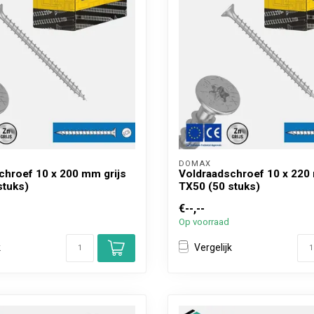
DOMAX 
chroef 10 x 200 mm grijs
Voldraadschroef 10 x 220
stuks)
TX50 (50 stuks)
€--,--
Op voorraad
k
Vergelijk