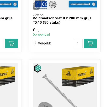
DOMAX 
m grijs
Voldraadschroef 8 x 280 mm grijs
TX40 (50 stuks)
€--,--
Op voorraad
Vergelijk