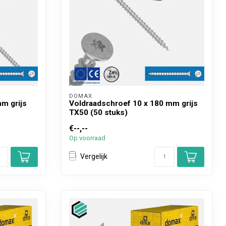
DOMAX 
m grijs
Voldraadschroef 10 x 180 mm grijs
TX50 (50 stuks)
€--,--
Op voorraad
Vergelijk