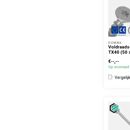
DOMAX 
Voldraads
TX40 (50 
€--,--
Op voorraad
Vergelij