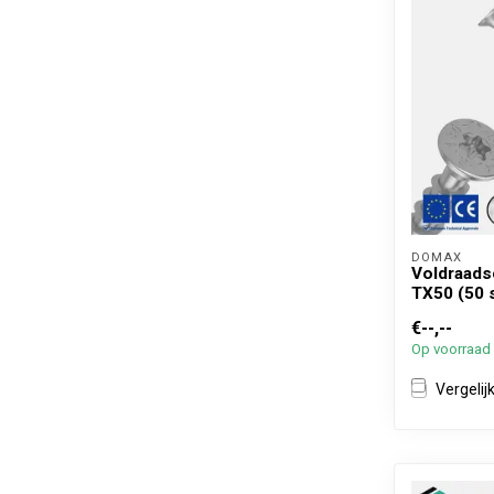
DOMAX 
Voldraads
TX50 (50 
€--,--
Op voorraad
Vergelij