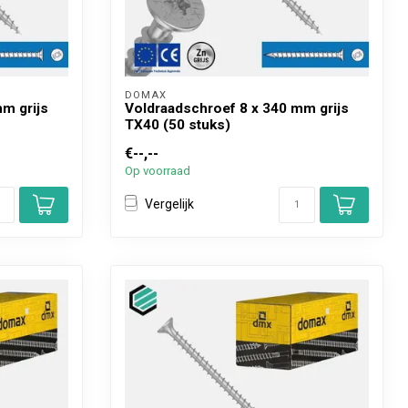
DOMAX 
m grijs
Voldraadschroef 8 x 340 mm grijs
TX40 (50 stuks)
€--,--
Op voorraad
Vergelijk