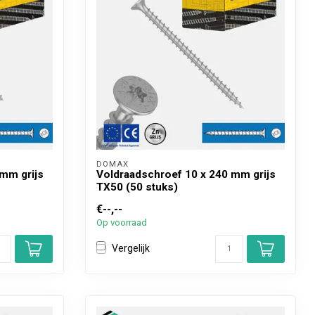
DOMAX 
 mm grijs
Voldraadschroef 10 x 240 mm grijs
TX50 (50 stuks)
€--,--
Op voorraad
Vergelijk