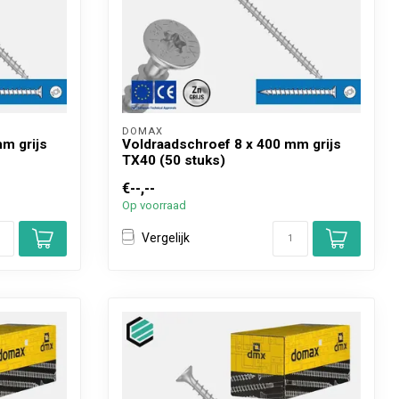
DOMAX 
m grijs
Voldraadschroef 8 x 400 mm grijs
TX40 (50 stuks)
€--,--
Op voorraad
Vergelijk