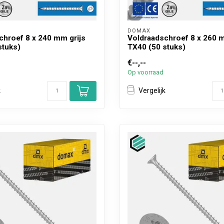
DOMAX 
chroef 8 x 240 mm grijs
Voldraadschroef 8 x 260 m
stuks)
TX40 (50 stuks)
€--,--
Op voorraad
k
Vergelijk