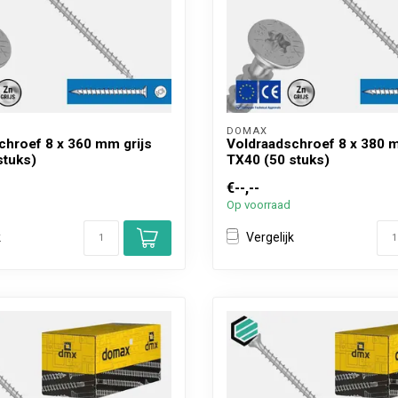
DOMAX 
chroef 8 x 360 mm grijs
Voldraadschroef 8 x 380 m
stuks)
TX40 (50 stuks)
€--,--
Op voorraad
k
Vergelijk