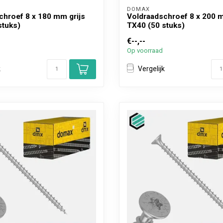
DOMAX 
chroef 8 x 180 mm grijs
Voldraadschroef 8 x 200 m
stuks)
TX40 (50 stuks)
€--,--
Op voorraad
k
Vergelijk