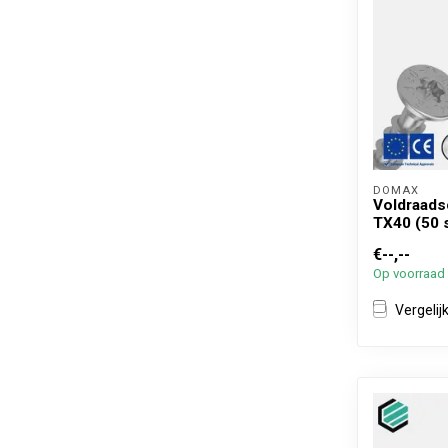
DOMAX 
Voldraads
TX40 (50 
€--,--
Op voorraad
Vergelij