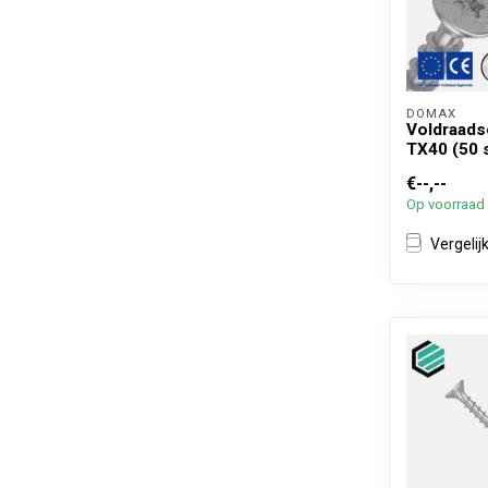
DOMAX 
Voldraads
TX40 (50 
€--,--
Op voorraad
Vergelij