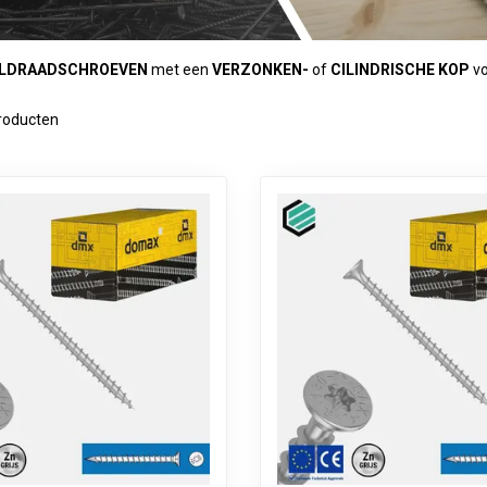
LDRAADSCHROEVEN
met een
VERZONKEN-
of
CILINDRISCHE KOP
vo
roducten