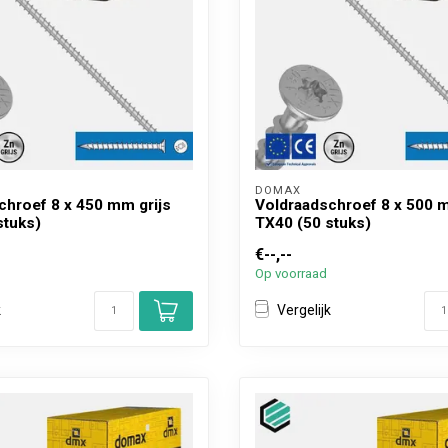
DOMAX 
chroef 8 x 450 mm grijs
Voldraadschroef 8 x 500 m
stuks)
TX40 (50 stuks)
€--,--
Op voorraad
k
Vergelijk