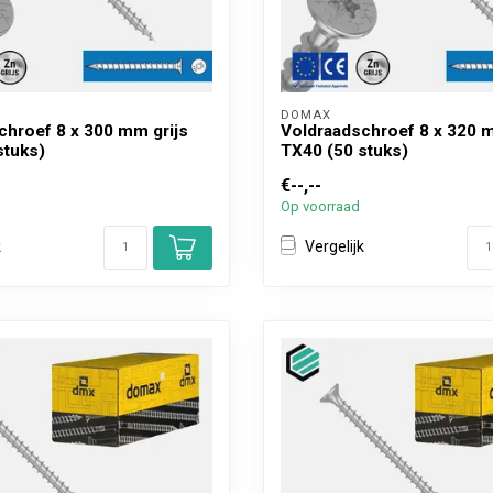
DOMAX 
chroef 8 x 300 mm grijs
Voldraadschroef 8 x 320 m
stuks)
TX40 (50 stuks)
€--,--
Op voorraad
k
Vergelijk