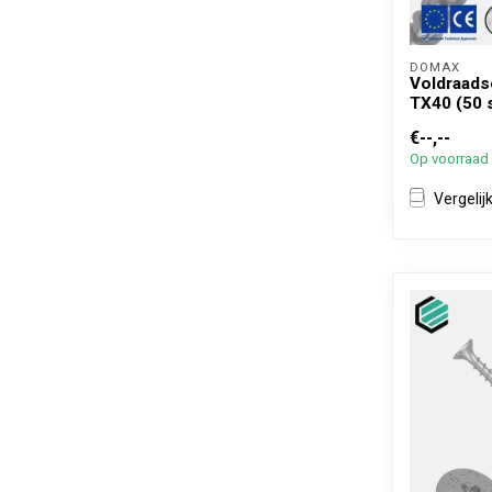
DOMAX 
Voldraads
TX40 (50 
€--,--
Op voorraad
Vergelij