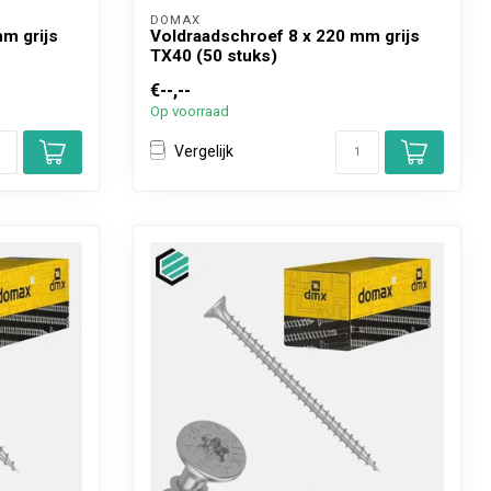
DOMAX 
m grijs
Voldraadschroef 8 x 220 mm grijs
TX40 (50 stuks)
€--,--
Op voorraad
Vergelijk