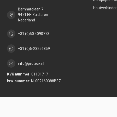
Houtverbinder
Bernhardlaan 7
9471 EH Zuidlaren
Nederland
+31 (0)50 4090773
+31 (0)6-23256859
info@protecx.nl
KVK nummer:
01131717
btw-nummer:
NL002160388B37