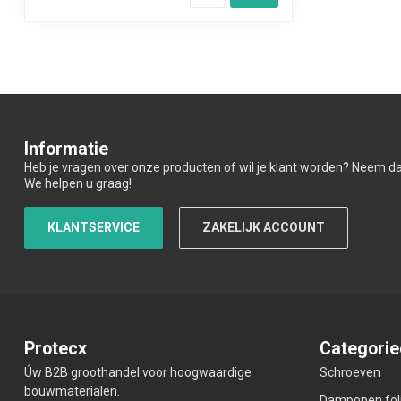
Informatie
Heb je vragen over onze producten of wil je klant worden? Neem d
We helpen u graag!
KLANTSERVICE
ZAKELIJK ACCOUNT
Protecx
Categorie
Úw B2B groothandel voor hoogwaardige
Schroeven
bouwmaterialen.
Dampopen fol