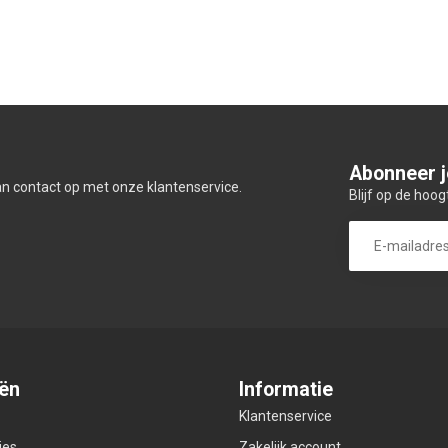
Abonneer j
an contact op met onze klantenservice.
Blijf op de hoog
ën
Informatie
Klantenservice
ies
Zakelijk account