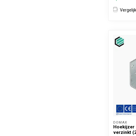
Vergelij
DOMAX 
Hoekijzer
verzinkt (