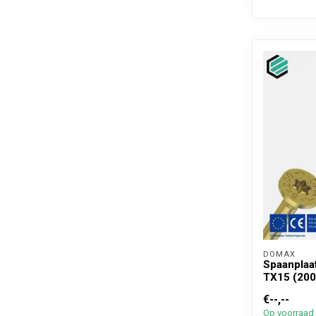
DOMAX 
Spaanplaa
TX15 (200
€--,--
Op voorraad