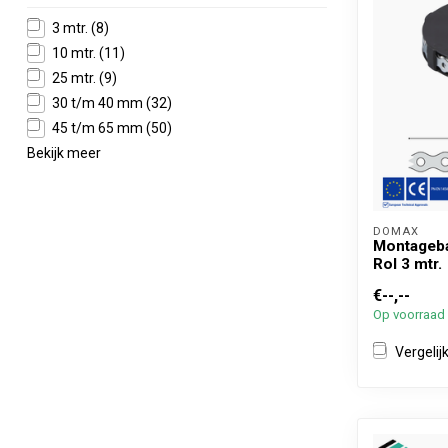
3 mtr.
(8)
10 mtr.
(11)
25 mtr.
(9)
30 t/m 40 mm
(32)
45 t/m 65 mm
(50)
Bekijk meer
DOMAX 
Montageba
Rol 3 mtr.
€--,--
Op voorraad
Vergelij