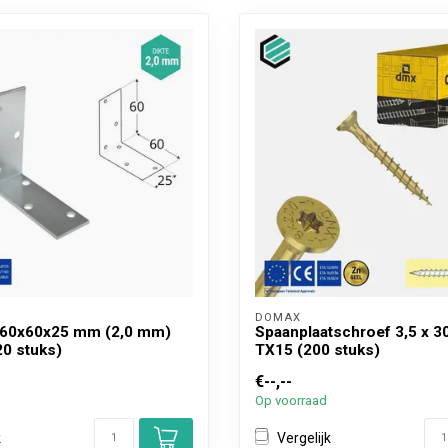
DOMAX 
 60x60x25 mm (2,0 mm)
Spaanplaatschroef 3,5 x 
20 stuks)
TX15 (200 stuks)
€--,--
Op voorraad
k
Vergelijk