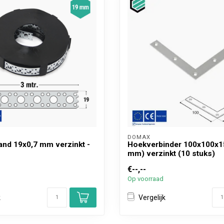
DOMAX 
nd 19x0,7 mm verzinkt -
Hoekverbinder 100x100x1
mm) verzinkt (10 stuks)
€--,--
Op voorraad
k
Vergelijk