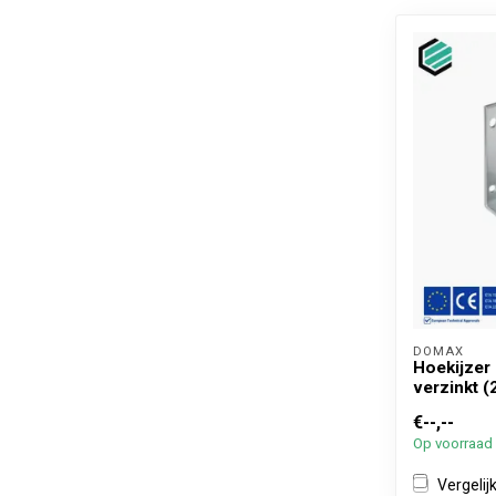
DOMAX 
Hoekijzer
verzinkt (
€--,--
Op voorraad
Vergelij