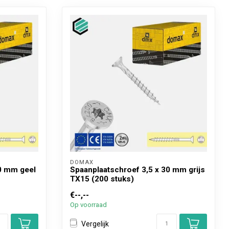
DOMAX 
30 mm geel
Spaanplaatschroef 3,5 x 30 mm grijs
TX15 (200 stuks)
€--,--
Op voorraad
Vergelijk