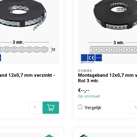
DOMAX 
nd 12x0,7 mm verzinkt -
Montageband 12x0,7 mm ve
Rol 3 mtr.
€--,--
Op voorraad
k
Vergelijk