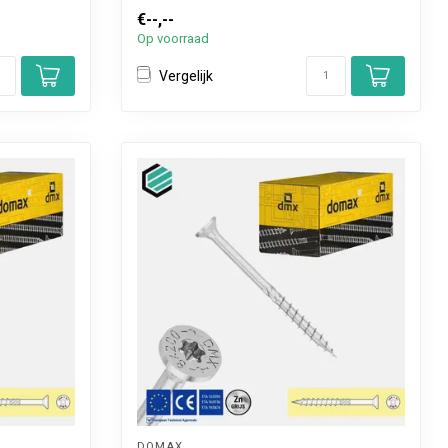
€--,--
Op voorraad
Vergelijk
DOMAX 