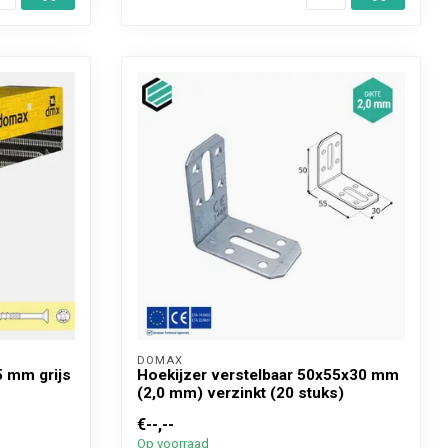
DOMAX 
5 mm grijs
Hoekijzer verstelbaar 50x55x30 mm
(2,0 mm) verzinkt (20 stuks)
€--,--
Op voorraad