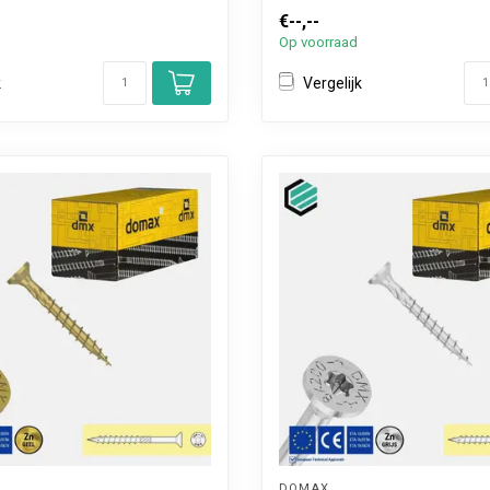
€--,--
Op voorraad
k
Vergelijk
DOMAX 