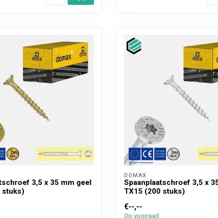
DOMAX 
tschroef 3,5 x 35 mm geel
Spaanplaatschroef 3,5 x 3
 stuks)
TX15 (200 stuks)
€--,--
Op voorraad