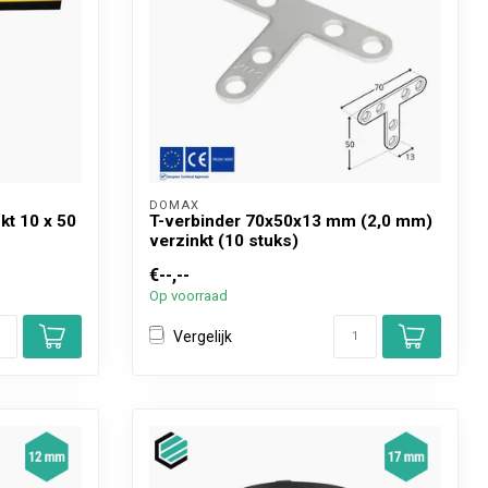
DOMAX 
kt 10 x 50
T-verbinder 70x50x13 mm (2,0 mm)
verzinkt (10 stuks)
€--,--
Op voorraad
Vergelijk