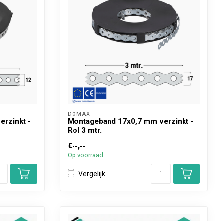
DOMAX 
rzinkt -
Montageband 17x0,7 mm verzinkt -
Rol 3 mtr.
€--,--
Op voorraad
Vergelijk