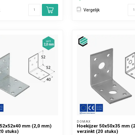
k
Vergelijk
DOMAX 
 52x52x40 mm (2,0 mm)
Hoekijzer 50x50x35 mm (
20 stuks)
verzinkt (20 stuks)