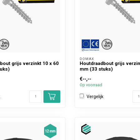
DOMAX 
out grijs verzinkt 10 x 60
Houtdraadbout grijs verzin
uks)
mm (33 stuks)
€--,--
Op voorraad
k
Vergelijk