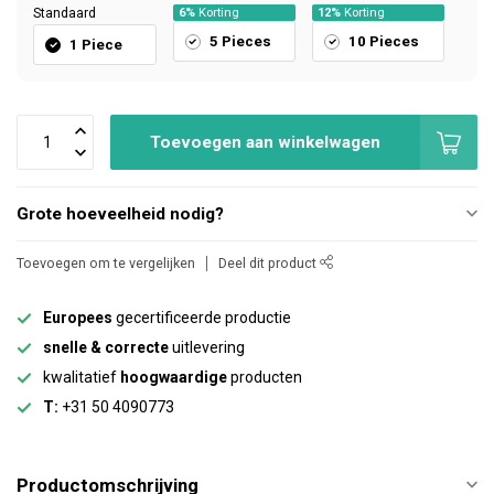
Standaard
6%
Korting
12%
Korting
5 Pieces
10 Pieces
1 Piece
Toevoegen aan winkelwagen
Grote hoeveelheid nodig?
Toevoegen om te vergelijken
Deel dit product
Europees
gecertificeerde productie
snelle & correcte
uitlevering
kwalitatief
hoogwaardige
producten
T:
+31 50 4090773
Productomschrijving