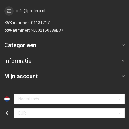
info@protecx.nl
KVK nummer:
01131717
btw-nummer:
NL002160388B37
Categorieën
Informatie
Mijn account
€