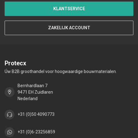
KLANTSERVICE
ZAKELIJK ACCOUNT
Protecx
Úw B2B groothandel voor hoogwaardige bouwmaterialen.
Bernhardlaan 7
9471 EH Zuidlaren
Nederland
+31 (0)50 4090773
+31 (0)6-23256859