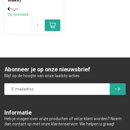
stuks)
€--,--
Op voorraad
Abonneer je op onze nieuwsbrief
Blijf op de hoogte van onze laatste acties
Informatie
Heb je vragen over onze producten of wil je klant worden? Neem
dan contact op met onze klantenservice. We helpen u graag!