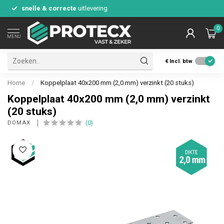
snelle & correcte
uitlevering
0
MENU
€
Incl. btw
Home
/
Koppelplaat 40x200 mm (2,0 mm) verzinkt (20 stuks)
Koppelplaat 40x200 mm (2,0 mm) verzinkt
(20 stuks)
(0)
DOMAX 