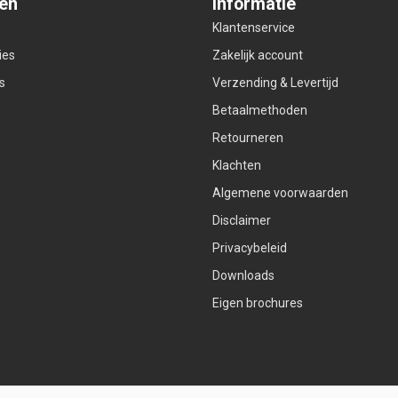
ën
Informatie
Klantenservice
ies
Zakelijk account
s
Verzending & Levertijd
Betaalmethoden
Retourneren
Klachten
Algemene voorwaarden
Disclaimer
Privacybeleid
Downloads
Eigen brochures