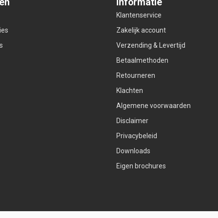
ën
Informatie
Klantenservice
ies
Zakelijk account
s
Verzending & Levertijd
Betaalmethoden
Retourneren
Klachten
Algemene voorwaarden
Disclaimer
Privacybeleid
Downloads
Eigen brochures