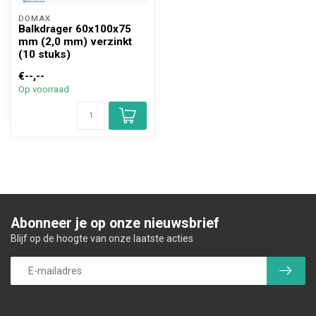
DOMAX 
Balkdrager 60x100x75
mm (2,0 mm) verzinkt
(10 stuks)
€--,--
Op voorraad
Abonneer je op onze nieuwsbrief
Blijf op de hoogte van onze laatste acties