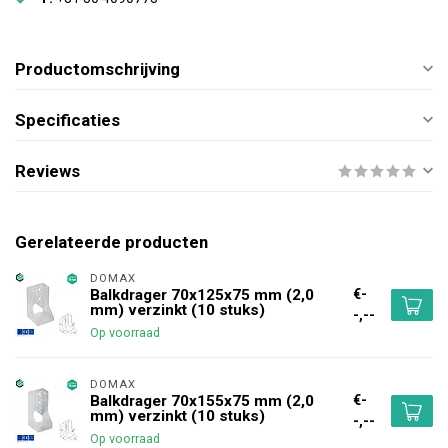
Productomschrijving
Specificaties
Reviews
Gerelateerde producten
DOMAX 
€-
Balkdrager 70x125x75 mm (2,0
mm) verzinkt (10 stuks)
-,--
Op voorraad
DOMAX 
€-
Balkdrager 70x155x75 mm (2,0
mm) verzinkt (10 stuks)
-,--
Op voorraad