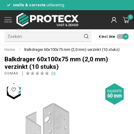
snelle & correcte
uitlevering
0
MENU
€
Incl. btw
Home
/
Balkdrager 60x100x75 mm (2,0 mm) verzinkt (10 stuks)
Balkdrager 60x100x75 mm (2,0 mm)
verzinkt (10 stuks)
(0)
DOMAX 