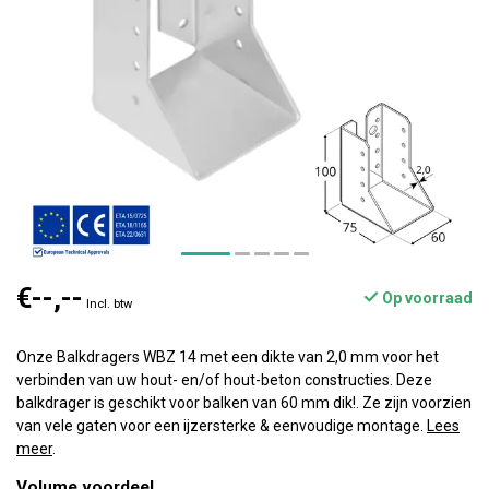
€--,--
Op voorraad
Incl. btw
Onze Balkdragers WBZ 14 met een dikte van 2,0 mm voor het
verbinden van uw hout- en/of hout-beton constructies. Deze
balkdrager is geschikt voor balken van 60 mm dik!. Ze zijn voorzien
van vele gaten voor een ijzersterke & eenvoudige montage.
Lees
meer
.
Volume voordeel