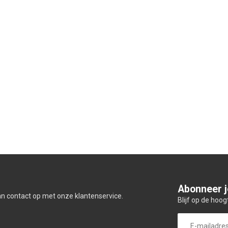
Abonneer j
an contact op met onze klantenservice.
Blijf op de hoog