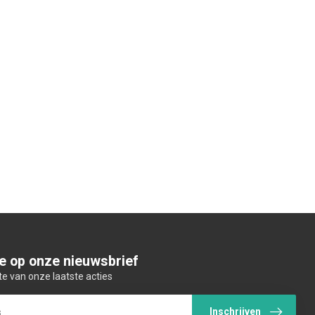
e op onze nieuwsbrief
te van onze laatste acties
Inschrijven