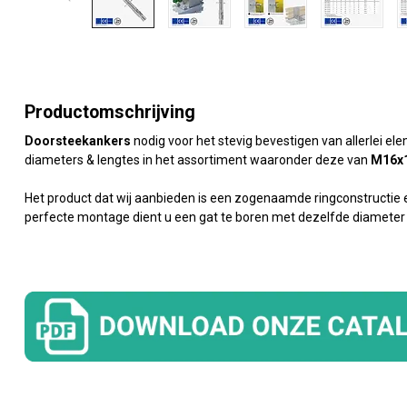
Productomschrijving
Doorsteekankers
nodig voor het stevig bevestigen van allerlei el
diameters & lengtes in het assortiment waaronder deze van
M16x
Het product dat wij aanbieden is een zogenaamde ringconstructie 
perfecte montage dient u een gat te boren met dezelfde diameter a