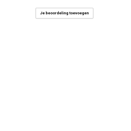
Je beoordeling toevoegen
scheurd beton