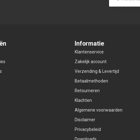
ën
Informatie
Klantenservice
ies
Zakelijk account
s
Verzending & Levertijd
Betaalmethoden
Retourneren
Klachten
Algemene voorwaarden
Disclaimer
Privacybeleid
Downloads