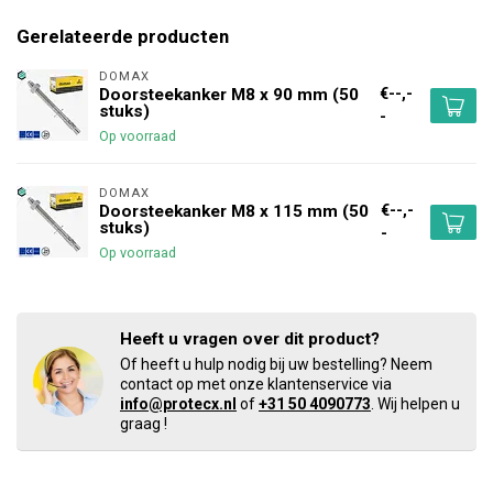
Gerelateerde producten
DOMAX 
€--,-
Doorsteekanker M8 x 90 mm (50
stuks)
-
Op voorraad
DOMAX 
€--,-
Doorsteekanker M8 x 115 mm (50
stuks)
-
Op voorraad
Heeft u vragen over dit product?
Of heeft u hulp nodig bij uw bestelling? Neem
contact op met onze klantenservice via
info@protecx.nl
of
+31 50 4090773
. Wij helpen u
graag !