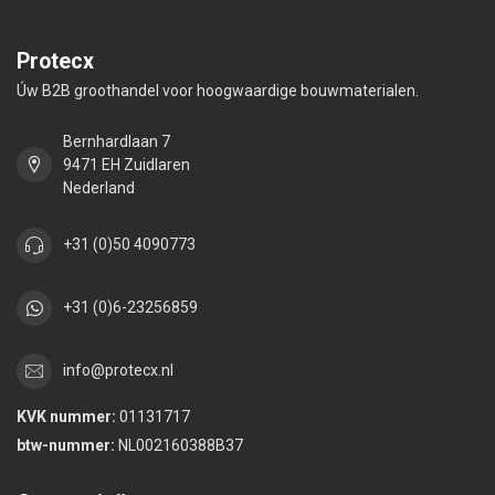
Protecx
Úw B2B groothandel voor hoogwaardige bouwmaterialen.
Bernhardlaan 7
9471 EH Zuidlaren
Nederland
+31 (0)50 4090773
+31 (0)6-23256859
info@protecx.nl
KVK nummer:
01131717
btw-nummer:
NL002160388B37