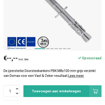
€--,--
Op voorraad
Incl. btw
De ijzersterke Doorsteekankers PBK M8x100 mm grijs verzinkt
van Domax voor een Vast & Zeker resultaat
Lees meer
.
Toevoegen aan winkelwagen