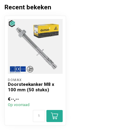
Recent bekeken
DOMAX 
Doorsteekanker M8 x
100 mm (50 stuks)
€--,--
Op voorraad