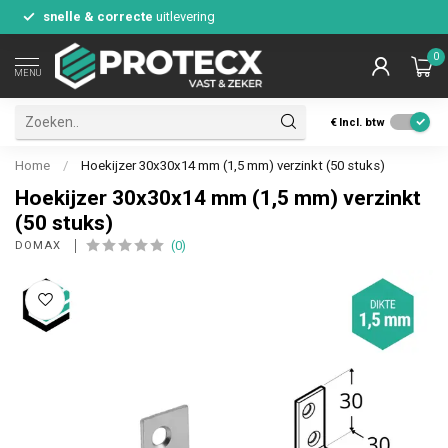
snelle & correcte
uitlevering
0
MENU
€
Incl. btw
Home
/
Hoekijzer 30x30x14 mm (1,5 mm) verzinkt (50 stuks)
Hoekijzer 30x30x14 mm (1,5 mm) verzinkt
(50 stuks)
(0)
DOMAX 