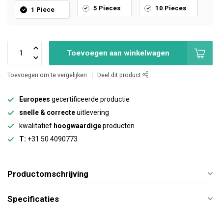
5 Pieces
10 Pieces
1 Piece
Toevoegen aan winkelwagen
Toevoegen om te vergelijken
Deel dit product
Europees
gecertificeerde productie
snelle & correcte
uitlevering
kwalitatief
hoogwaardige
producten
T:
+31 50 4090773
Productomschrijving
Specificaties