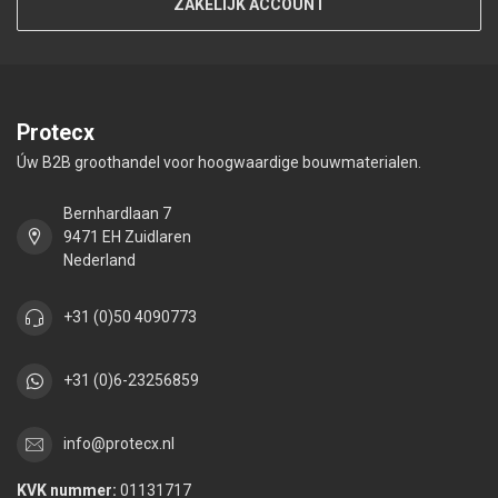
ZAKELIJK ACCOUNT
Protecx
Úw B2B groothandel voor hoogwaardige bouwmaterialen.
Bernhardlaan 7
9471 EH Zuidlaren
Nederland
+31 (0)50 4090773
+31 (0)6-23256859
info@protecx.nl
KVK nummer:
01131717