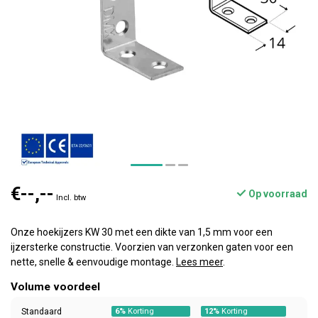
€--,--
Op voorraad
Incl. btw
Onze hoekijzers KW 30 met een dikte van 1,5 mm voor een
ijzersterke constructie. Voorzien van verzonken gaten voor een
nette, snelle & eenvoudige montage.
Lees meer
.
Volume voordeel
Standaard
6%
Korting
12%
Korting