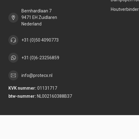
Houtverbinder
Bernhardlaan 7
9471 EH Zuidlaren
Nederland
+31 (0)50 4090773
+31 (0)6-23256859
info@protecx.nl
KVK nummer:
01131717
btw-nummer:
NL002160388B37