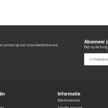
Abonneer j
an contact op met onze klantenservice.
Blijf op de hoog
ën
Informatie
Klantenservice
ies
Zakelijk account