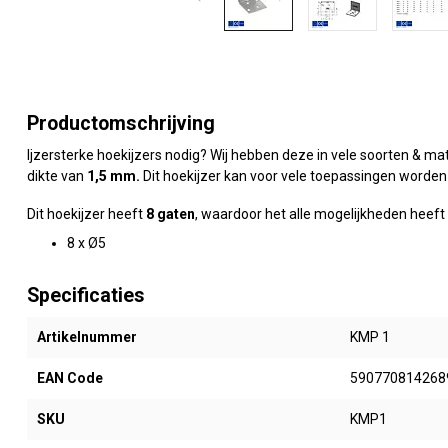
Productomschrijving
Ijzersterke hoekijzers nodig? Wij hebben deze in vele soorten & 
dikte van
1,5 mm
.
Dit hoekijzer kan voor vele toepassingen worden 
Dit hoekijzer heeft
8 gaten
, waardoor het alle mogelijkheden heef
8 x Ø5
Specificaties
Artikelnummer
KMP 1
EAN Code
590770814268
SKU
KMP1