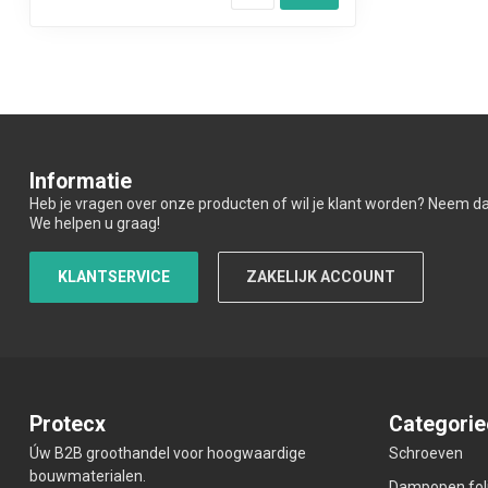
Informatie
Heb je vragen over onze producten of wil je klant worden? Neem d
We helpen u graag!
KLANTSERVICE
ZAKELIJK ACCOUNT
Protecx
Categorie
Úw B2B groothandel voor hoogwaardige
Schroeven
bouwmaterialen.
Dampopen fol