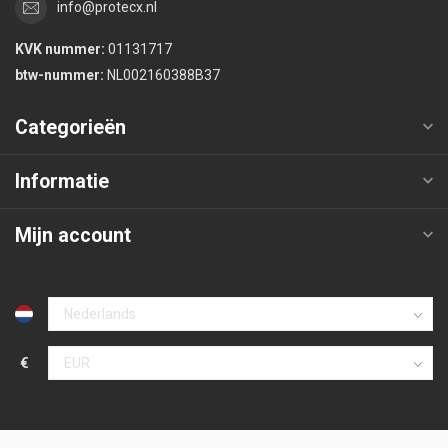
info@protecx.nl
KVK nummer:
01131717
btw-nummer:
NL002160388B37
Categorieën
Informatie
Mijn account
€