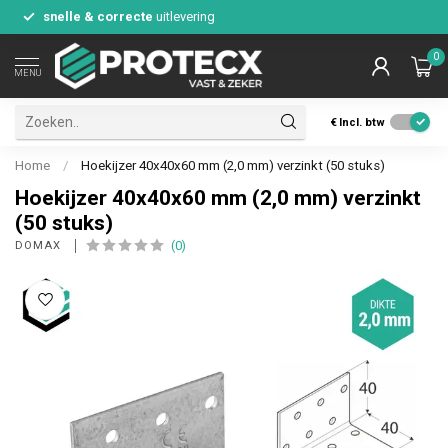
snelle & correcte
uitlevering
0
MENU
€
Incl. btw
Home
/
Hoekijzer 40x40x60 mm (2,0 mm) verzinkt (50 stuks)
Hoekijzer 40x40x60 mm (2,0 mm) verzinkt
(50 stuks)
(0)
DOMAX 