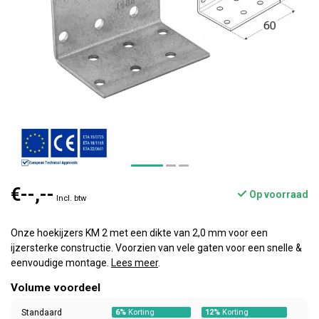
€--,--
Op voorraad
Incl. btw
Onze hoekijzers KM 2 met een dikte van 2,0 mm voor een
ijzersterke constructie. Voorzien van vele gaten voor een snelle &
eenvoudige montage.
Lees meer
.
Volume voordeel
Standaard
6%
Korting
12%
Korting