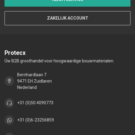
ZAKELIJK ACCOUNT
Protecx
Úw B2B groothandel voor hoogwaardige bouwmaterialen.
Bernhardlaan 7
9471 EH Zuidlaren
Nederland
+31 (0)50 4090773
+31 (0)6-23256859