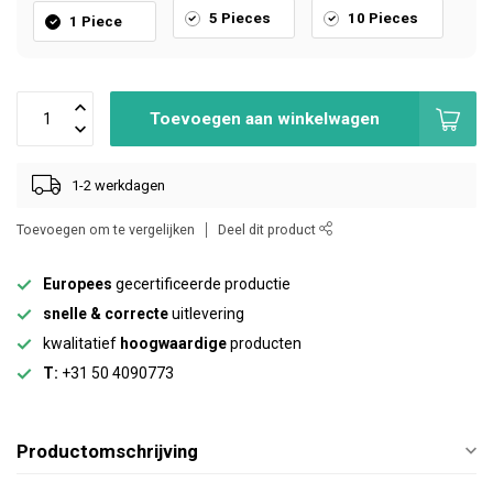
5 Pieces
10 Pieces
1 Piece
Toevoegen aan winkelwagen
1-2 werkdagen
Toevoegen om te vergelijken
Deel dit product
Europees
gecertificeerde productie
snelle & correcte
uitlevering
kwalitatief
hoogwaardige
producten
T:
+31 50 4090773
Productomschrijving