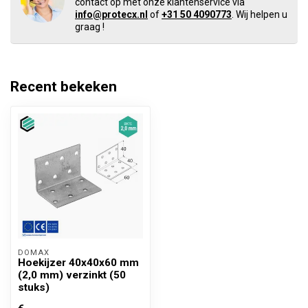
contact op met onze klantenservice via
info@protecx.nl
of
+31 50 4090773
. Wij helpen u
graag !
Recent bekeken
DOMAX 
Hoekijzer 40x40x60 mm
(2,0 mm) verzinkt (50
stuks)