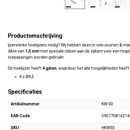
Productomschrijving
Ijzersterke hoekijzers nodig? Wij hebben deze in vele soorten & 
dikte van
1,5 mm
met speciale ribben aan de zijkant voor een hoge
toepassingen worden gebruikt.
Dit hoekijzer heeft
4 gaten
, waardoor het alle mogelijkheden heef
4 x Ø4,5
Specificaties
Artikelnummer
KW 50
EAN Code
590770814214
SKU
HKW50