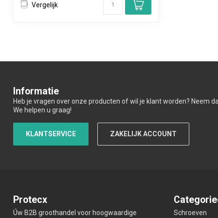
Vergelijk
Informatie
Heb je vragen over onze producten of wil je klant worden? Neem d
We helpen u graag!
KLANTSERVICE
ZAKELIJK ACCOUNT
Protecx
Categorie
Úw B2B groothandel voor hoogwaardige
Schroeven