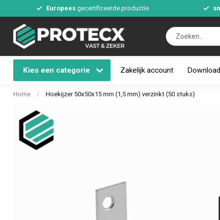
Europees
gecertificeerde productie
sn
Kies een categorie
Zakelijk account
Downloa
Home
/
Hoekijzer 50x50x15 mm (1,5 mm) verzinkt (50 stuks)