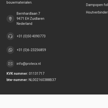
bouwmaterialen.
Dampopen fol
Houtverbinder
Bernhardlaan 7
9471 EH Zuidlaren
Nederland
+31 (0)50 4090773
+31 (0)6-23256859
info@protecx.nl
KVK nummer:
01131717
btw-nummer:
NL002160388B37