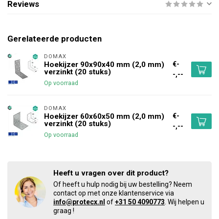
Reviews
Gerelateerde producten
DOMAX 
€-
Hoekijzer 90x90x40 mm (2,0 mm)
verzinkt (20 stuks)
-,--
Op voorraad
DOMAX 
€-
Hoekijzer 60x60x50 mm (2,0 mm)
verzinkt (20 stuks)
-,--
Op voorraad
Heeft u vragen over dit product?
Of heeft u hulp nodig bij uw bestelling? Neem
contact op met onze klantenservice via
info@protecx.nl
of
+31 50 4090773
. Wij helpen u
graag !