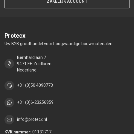
ZAKELIJK ACCOUNT
Protecx
Úw B2B groothandel voor hoogwaardige bouwmaterialen.
Bernhardlaan 7
9471 EH Zuidlaren
Nederland
+31 (0)50 4090773
+31 (0)6-23256859
info@protecx.nl
KVK nummer:
01131717