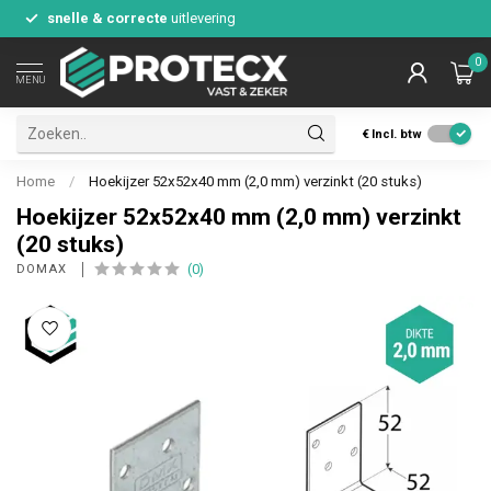
snelle & correcte
uitlevering
0
MENU
€
Incl. btw
Home
/
Hoekijzer 52x52x40 mm (2,0 mm) verzinkt (20 stuks)
Hoekijzer 52x52x40 mm (2,0 mm) verzinkt
(20 stuks)
(0)
DOMAX 