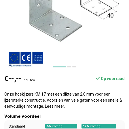
€--,--
Op voorraad
Incl. btw
Onze hoekijzers KM 17 met een dikte van 2,0 mm voor een
ijzersterke constructie. Voorzien van vele gaten voor een snelle &
eenvoudige montage.
Lees meer
.
Volume voordeel
Standaard
6%
Korting
12%
Korting