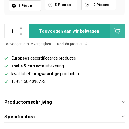
5 Pieces
10 Pieces
1 Piece
Toevoegen aan winkelwagen
Toevoegen om te vergelijken
Deel dit product
Europees
gecertificeerde productie
snelle & correcte
uitlevering
kwalitatief
hoogwaardige
producten
T:
+31 50 4090773
Productomschrijving
Specificaties