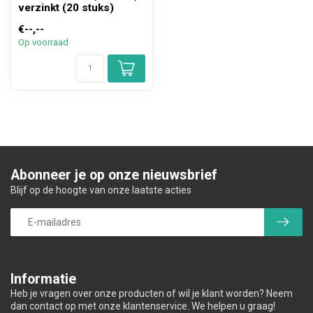
verzinkt (20 stuks)
€--,--
Op voorraad
Abonneer je op onze nieuwsbrief
Blijf op de hoogte van onze laatste acties
Informatie
Heb je vragen over onze producten of wil je klant worden? Neem
dan contact op met onze klantenservice. We helpen u graag!