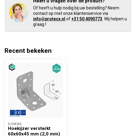
Heeft u vragen over dit product?
Of heeft u hulp nodig bij uw bestelling? Neem
contact op met onze klantenservice via
info@protecx.nl
of
+31 50 4090773
. Wij helpen u
graag !
Recent bekeken
DOMAX 
Hoekijzer versterkt
60x60x45 mm (2,0 mm)