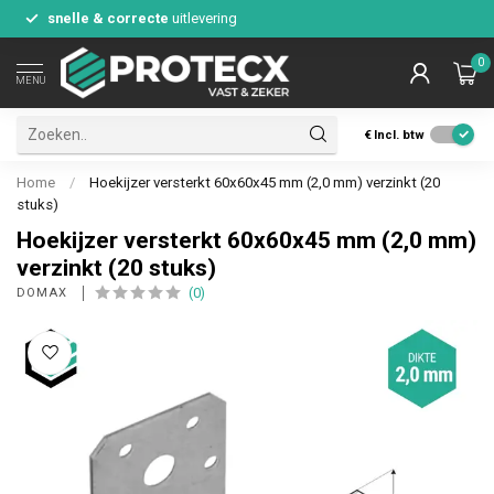
snelle & correcte
uitlevering
0
MENU
€
Incl. btw
Home
/
Hoekijzer versterkt 60x60x45 mm (2,0 mm) verzinkt (20
stuks)
Hoekijzer versterkt 60x60x45 mm (2,0 mm)
verzinkt (20 stuks)
(0)
DOMAX 