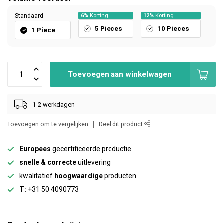
Standaard
6%
Korting
12%
Korting
5 Pieces
10 Pieces
1 Piece
Toevoegen aan winkelwagen
1-2 werkdagen
Toevoegen om te vergelijken
Deel dit product
Europees
gecertificeerde productie
snelle & correcte
uitlevering
kwalitatief
hoogwaardige
producten
T:
+31 50 4090773