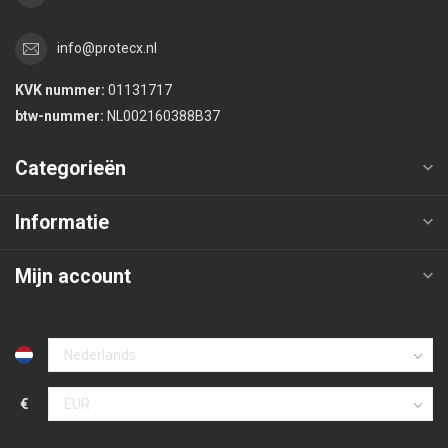
info@protecx.nl
KVK nummer:
01131717
btw-nummer:
NL002160388B37
Categorieën
Informatie
Mijn account
€