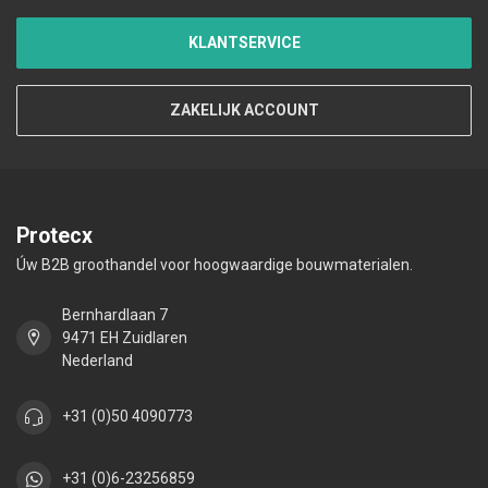
KLANTSERVICE
ZAKELIJK ACCOUNT
Protecx
Úw B2B groothandel voor hoogwaardige bouwmaterialen.
Bernhardlaan 7
9471 EH Zuidlaren
Nederland
+31 (0)50 4090773
+31 (0)6-23256859