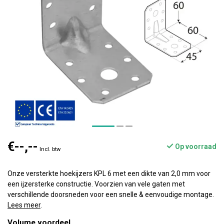
€--,--
Op voorraad
Incl. btw
Onze versterkte hoekijzers KPL 6 met een dikte van 2,0 mm voor
een ijzersterke constructie. Voorzien van vele gaten met
verschillende doorsneden voor een snelle & eenvoudige montage.
Lees meer
.
Volume voordeel