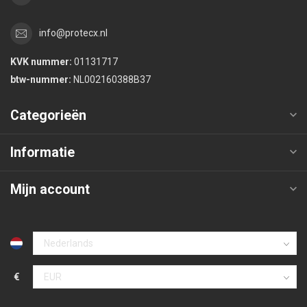
info@protecx.nl
KVK nummer:
01131717
btw-nummer:
NL002160388B37
Categorieën
Informatie
Mijn account
€