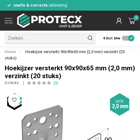
snelle & correcte
uitlevering
0
MENU
€
Incl. btw
Home
/
Hoekijzer versterkt 90x90x65 mm (2,0 mm) verzinkt (20
stuks)
Hoekijzer versterkt 90x90x65 mm (2,0 mm)
verzinkt (20 stuks)
(0)
DOMAX 