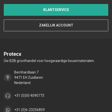
KLANTSERVICE
ZAKELIJK ACCOUNT
Protecx
Úw B2B groothandel voor hoogwaardige bouwmaterialen.
Bernhardlaan 7
9471 EH Zuidlaren
Nederland
+31 (0)50 4090773
+31 (0)6-23256859