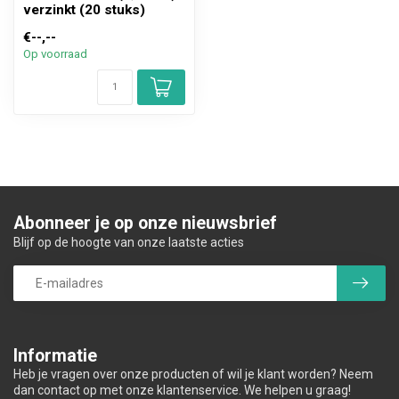
verzinkt (20 stuks)
€--,--
Op voorraad
Abonneer je op onze nieuwsbrief
Blijf op de hoogte van onze laatste acties
Informatie
Heb je vragen over onze producten of wil je klant worden? Neem
dan contact op met onze klantenservice. We helpen u graag!