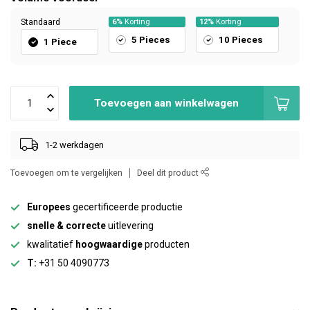
Standaard
6%
Korting
12%
Korting
5 Pieces
10 Pieces
1 Piece
Toevoegen aan winkelwagen
1-2 werkdagen
Toevoegen om te vergelijken
Deel dit product
Europees
gecertificeerde productie
snelle & correcte
uitlevering
kwalitatief
hoogwaardige
producten
T:
+31 50 4090773