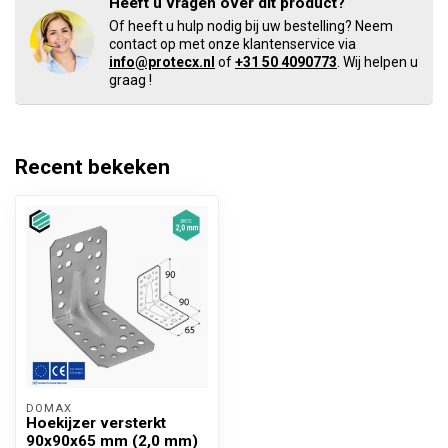
Heeft u vragen over dit product?
Of heeft u hulp nodig bij uw bestelling? Neem
contact op met onze klantenservice via
info@protecx.nl
of
+31 50 4090773
. Wij helpen u
graag !
Recent bekeken
DOMAX 
Hoekijzer versterkt
90x90x65 mm (2,0 mm)