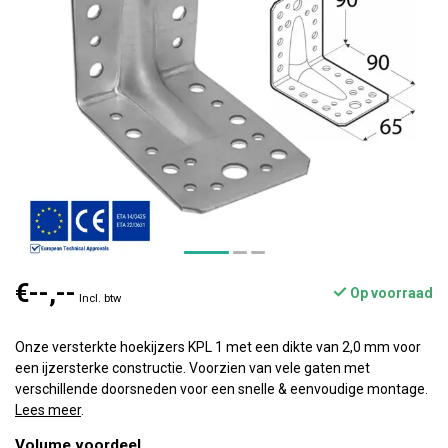
€--,--
Op voorraad
Incl. btw
Onze versterkte hoekijzers KPL 1 met een dikte van 2,0 mm voor
een ijzersterke constructie. Voorzien van vele gaten met
verschillende doorsneden voor een snelle & eenvoudige montage.
Lees meer
.
Volume voordeel