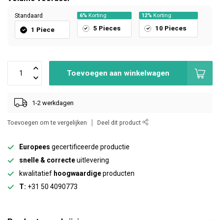
Standaard
6%
Korting
12%
Korting
5 Pieces
10 Pieces
1 Piece
Toevoegen aan winkelwagen
1-2 werkdagen
Toevoegen om te vergelijken
Deel dit product
Europees
gecertificeerde productie
snelle & correcte
uitlevering
kwalitatief
hoogwaardige
producten
T:
+31 50 4090773