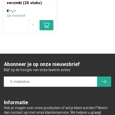
verzinkt (20 stuks)
€--,--
Op voorraad
Abonneer je op onze nieuwsbrief
Blijf op de hoogte van onze laatste acties
Informatie
Heb je vragen over onze producten of wil je klant worden? Neem
dan contact op met onze klantenservice. We helpen u graag!