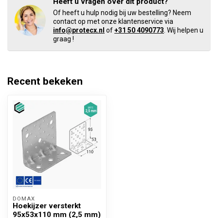
Heeft u vragen over dit product?
Of heeft u hulp nodig bij uw bestelling? Neem
contact op met onze klantenservice via
info@protecx.nl
of
+31 50 4090773
. Wij helpen u
graag !
Recent bekeken
DOMAX 
Hoekijzer versterkt
95x53x110 mm (2,5 mm)