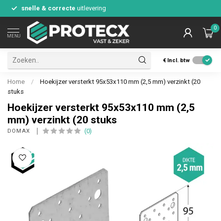
snelle & correcte
uitlevering
0
MENU
€
Incl. btw
Home
/
Hoekijzer versterkt 95x53x110 mm (2,5 mm) verzinkt (20
stuks
Hoekijzer versterkt 95x53x110 mm (2,5
mm) verzinkt (20 stuks
(0)
DOMAX 