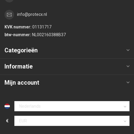
info@protecx.nl
KVK nummer:
01131717
btw-nummer:
NL002160388B37
Categorieën
Informatie
Mijn account
€