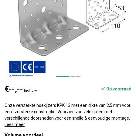
€--,--
Op voorraad
Incl. btw
Onze versterkte hoekijzers KPK 13 met een dikte van 2,5 mm voor
een ijzersterke constructie. Voorzien van vele gaten met
verschillende doorsneden voor een snelle & eenvoudige montage.
Lees meer
.
Volume voordeel