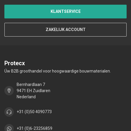
KLANTSERVICE
ZAKELIJK ACCOUNT
Protecx
Úw B2B groothandel voor hoogwaardige bouwmaterialen.
Bernhardlaan 7
9471 EH Zuidlaren
Nederland
+31 (0)50 4090773
+31 (0)6-23256859