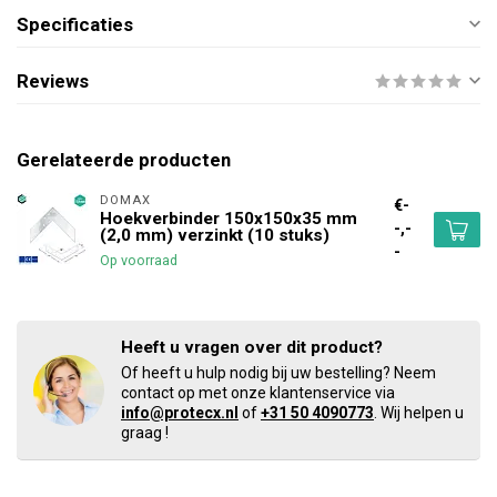
Specificaties
Reviews
Gerelateerde producten
DOMAX 
€-
Hoekverbinder 150x150x35 mm
-,-
(2,0 mm) verzinkt (10 stuks)
-
Op voorraad
Heeft u vragen over dit product?
Of heeft u hulp nodig bij uw bestelling? Neem
contact op met onze klantenservice via
info@protecx.nl
of
+31 50 4090773
. Wij helpen u
graag !