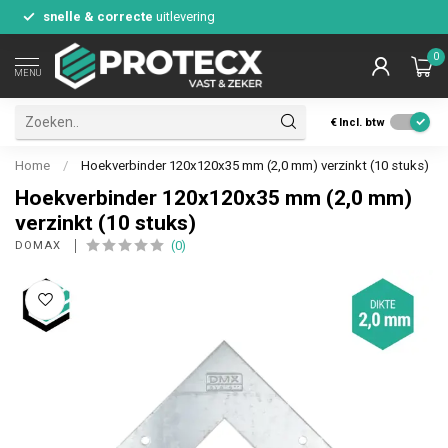
snelle & correcte
uitlevering
0
MENU
€
Incl. btw
Home
/
Hoekverbinder 120x120x35 mm (2,0 mm) verzinkt (10 stuks)
Hoekverbinder 120x120x35 mm (2,0 mm)
verzinkt (10 stuks)
(0)
DOMAX 