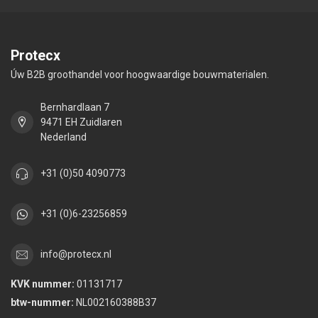
Protecx
Úw B2B groothandel voor hoogwaardige bouwmaterialen.
Bernhardlaan 7
9471 EH Zuidlaren
Nederland
+31 (0)50 4090773
+31 (0)6-23256859
info@protecx.nl
KVK nummer:
01131717
btw-nummer:
NL002160388B37