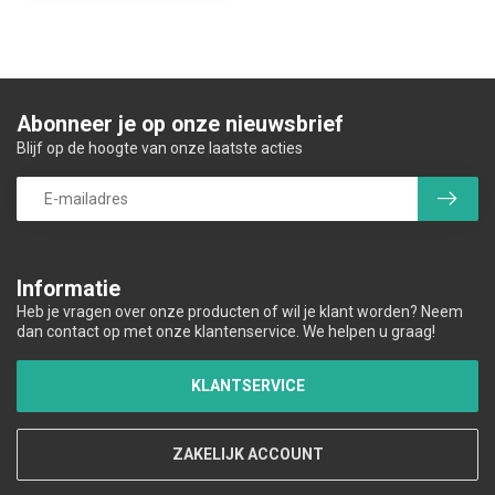
Abonneer je op onze nieuwsbrief
Blijf op de hoogte van onze laatste acties
Informatie
Heb je vragen over onze producten of wil je klant worden? Neem
dan contact op met onze klantenservice. We helpen u graag!
KLANTSERVICE
ZAKELIJK ACCOUNT