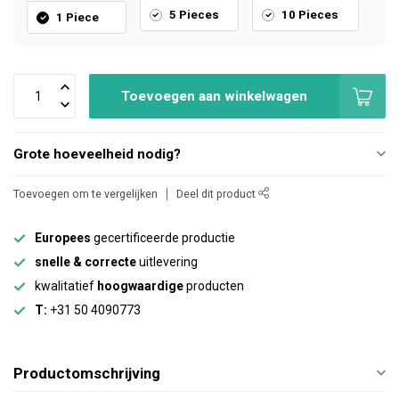
5 Pieces
10 Pieces
1 Piece
Toevoegen aan winkelwagen
Grote hoeveelheid nodig?
Toevoegen om te vergelijken
Deel dit product
Europees
gecertificeerde productie
snelle & correcte
uitlevering
kwalitatief
hoogwaardige
producten
T:
+31 50 4090773
Productomschrijving