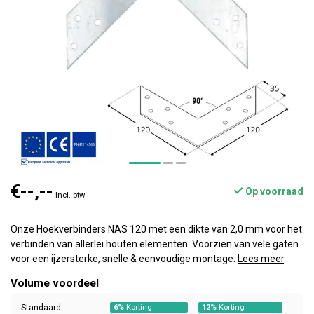
€--,--
Op voorraad
Incl. btw
Onze Hoekverbinders NAS 120 met een dikte van 2,0 mm voor het
verbinden van allerlei houten elementen. Voorzien van vele gaten
voor een ijzersterke, snelle & eenvoudige montage.
Lees meer
.
Volume voordeel
Standaard
6%
Korting
12%
Korting