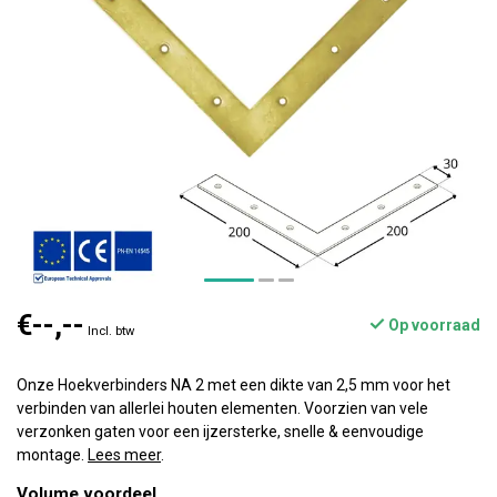
€--,--
Op voorraad
Incl. btw
Onze Hoekverbinders NA 2 met een dikte van 2,5 mm voor het
verbinden van allerlei houten elementen. Voorzien van vele
verzonken gaten voor een ijzersterke, snelle & eenvoudige
montage.
Lees meer
.
Volume voordeel