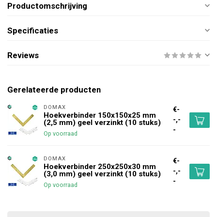
Productomschrijving
Specificaties
Reviews
Gerelateerde producten
DOMAX 
€-
Hoekverbinder 150x150x25 mm
-,-
(2,5 mm) geel verzinkt (10 stuks)
-
Op voorraad
DOMAX 
€-
Hoekverbinder 250x250x30 mm
-,-
(3,0 mm) geel verzinkt (10 stuks)
-
Op voorraad