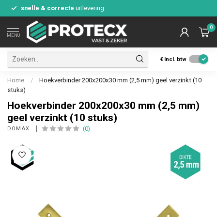
snelle & correcte
uitlevering
0
MENU
€
Incl. btw
Home
/
Hoekverbinder 200x200x30 mm (2,5 mm) geel verzinkt (10
stuks)
Hoekverbinder 200x200x30 mm (2,5 mm)
geel verzinkt (10 stuks)
(0)
DOMAX 