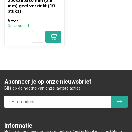
200x200x30 mm (2,5
mm) geel verzinkt (10
stuks)
€--,--
Op voorraad
Abonneer je op onze nieuwsbrief
Blijf op de hoogte van onze laatste acties
Informatie
Heb je vragen over onze producten of wil je klant worden? Neem