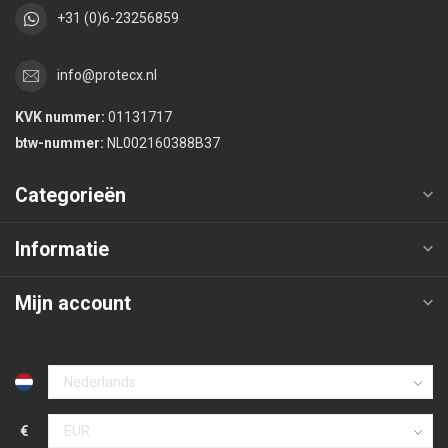
+31 (0)6-23256859
info@protecx.nl
KVK nummer:
01131717
btw-nummer:
NL002160388B37
Categorieën
Informatie
Mijn account
€