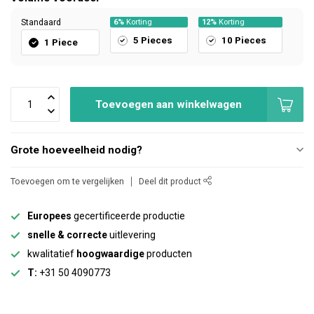
Standaard
6%
Korting
12%
Korting
5 Pieces
10 Pieces
1 Piece
Toevoegen aan winkelwagen
Grote hoeveelheid nodig?
Toevoegen om te vergelijken
Deel dit product
Europees
gecertificeerde productie
snelle & correcte
uitlevering
kwalitatief
hoogwaardige
producten
T:
+31 50 4090773