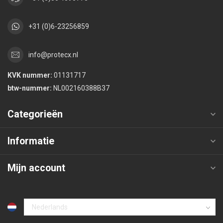
+31 (0)6-23256859
info@protecx.nl
KVK nummer:
01131717
btw-nummer:
NL002160388B37
Categorieën
Informatie
Mijn account