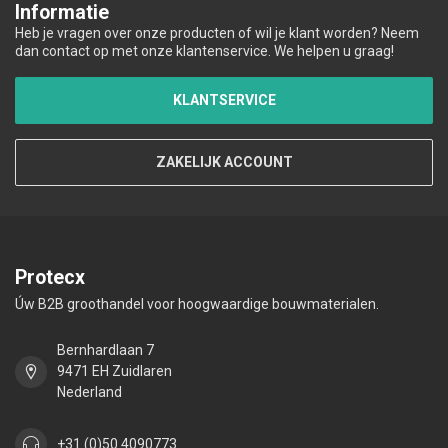
Informatie
Heb je vragen over onze producten of wil je klant worden? Neem
dan contact op met onze klantenservice. We helpen u graag!
KLANTSERVICE
ZAKELIJK ACCOUNT
Protecx
Úw B2B groothandel voor hoogwaardige bouwmaterialen.
Bernhardlaan 7
9471 EH Zuidlaren
Nederland
+31 (0)50 4090773