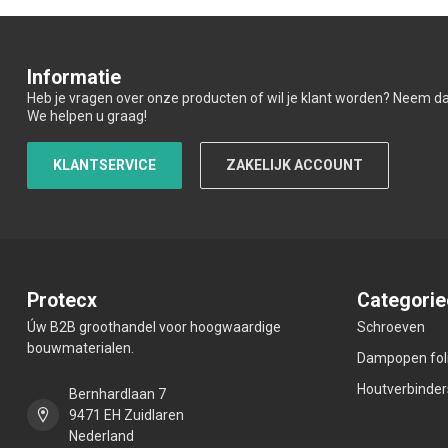
Informatie
Heb je vragen over onze producten of wil je klant worden? Neem d
We helpen u graag!
KLANTSERVICE
ZAKELIJK ACCOUNT
Protecx
Categorie
Úw B2B groothandel voor hoogwaardige
Schroeven
bouwmaterialen.
Dampopen fol
Houtverbinder
Bernhardlaan 7
9471 EH Zuidlaren
Nederland