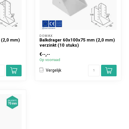
DOMAX 
 (2,0 mm)
Balkdrager 60x100x75 mm (2,0 mm)
verzinkt (10 stuks)
€--,--
Op voorraad
Vergelijk