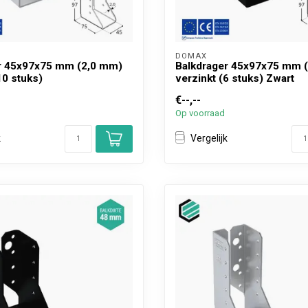
DOMAX 
r 45x97x75 mm (2,0 mm)
Balkdrager 45x97x75 mm 
10 stuks)
verzinkt (6 stuks) Zwart
€--,--
Op voorraad
k
Vergelijk