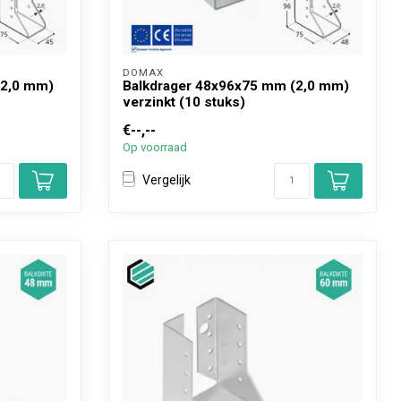
DOMAX 
(2,0 mm)
Balkdrager 48x96x75 mm (2,0 mm)
verzinkt (10 stuks)
€--,--
Op voorraad
Vergelijk