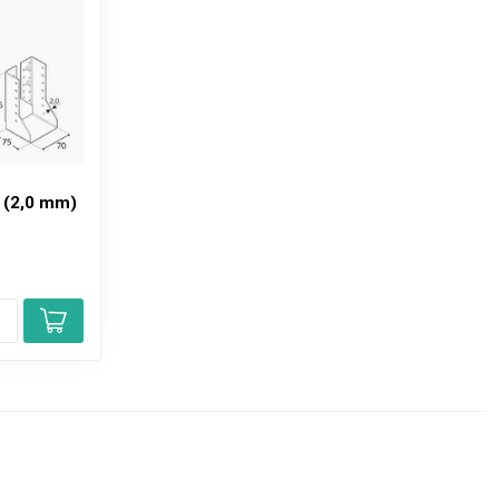
 (2,0 mm)