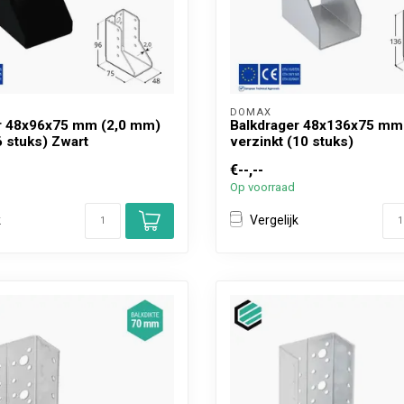
DOMAX 
r 48x96x75 mm (2,0 mm)
Balkdrager 48x136x75 mm
6 stuks) Zwart
verzinkt (10 stuks)
€--,--
Op voorraad
k
Vergelijk