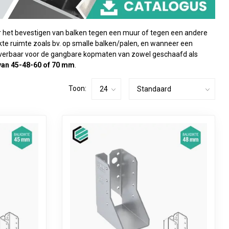
het bevestigen van balken tegen een muur of tegen een andere
te ruimte zoals bv. op smalle balken/palen, en wanneer een
verbaar voor de gangbare kopmaten van zowel geschaafd als
van 45-48-60 of 70 mm
.
Toon: