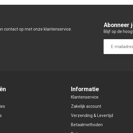
Abonneer j
an contact op met onze klantenservice.
Blijf op de hoog
ën
Informatie
Klantenservice
ies
Zakelijk account
s
Verzending & Levertijd
Betaalmethoden