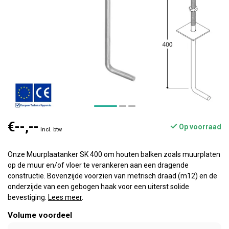
€--,--
Op voorraad
Incl. btw
Onze Muurplaatanker SK 400 om houten balken zoals muurplaten
op de muur en/of vloer te verankeren aan een dragende
constructie. Bovenzijde voorzien van metrisch draad (m12) en de
onderzijde van een gebogen haak voor een uiterst solide
bevestiging.
Lees meer
.
Volume voordeel