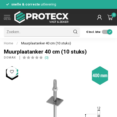
snelle & correcte
uitlevering
0
MENU
€
Incl. btw
Home
/
Muurplaatanker 40 cm (10 stuks)
Muurplaatanker 40 cm (10 stuks)
(0)
DOMAX 