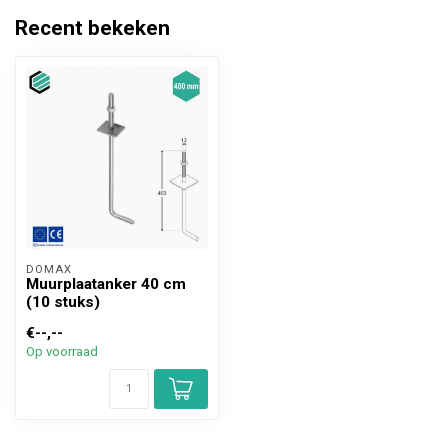
Recent bekeken
DOMAX 
Muurplaatanker 40 cm
(10 stuks)
€--,--
Op voorraad