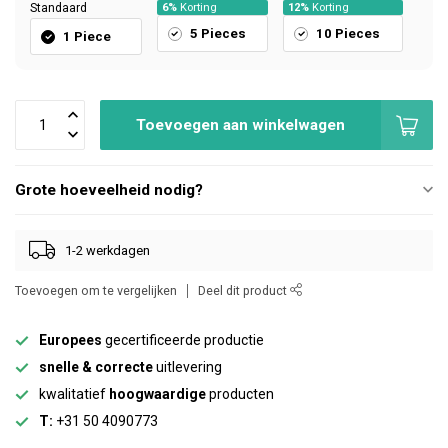
Standaard
6%
Korting
12%
Korting
5 Pieces
10 Pieces
1 Piece
Toevoegen aan winkelwagen
Grote hoeveelheid nodig?
1-2 werkdagen
Toevoegen om te vergelijken
Deel dit product
Europees
gecertificeerde productie
snelle & correcte
uitlevering
kwalitatief
hoogwaardige
producten
T:
+31 50 4090773