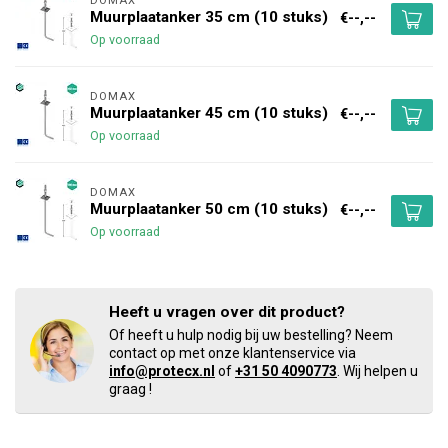
DOMAX 
Muurplaatanker 35 cm (10 stuks)
€--,--
Op voorraad
DOMAX 
Muurplaatanker 45 cm (10 stuks)
€--,--
Op voorraad
DOMAX 
Muurplaatanker 50 cm (10 stuks)
€--,--
Op voorraad
Heeft u vragen over dit product?
Of heeft u hulp nodig bij uw bestelling? Neem
contact op met onze klantenservice via
info@protecx.nl
of
+31 50 4090773
. Wij helpen u
graag !