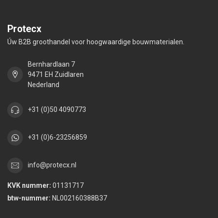
Protecx
Úw B2B groothandel voor hoogwaardige bouwmaterialen.
Bernhardlaan 7
9471 EH Zuidlaren
Nederland
+31 (0)50 4090773
+31 (0)6-23256859
info@protecx.nl
KVK nummer:
01131717
btw-nummer:
NL002160388B37