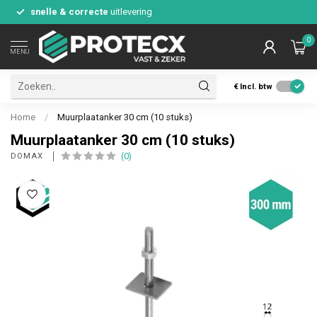
snelle & correcte
uitlevering
0
MENU
€
Incl. btw
Home
/
Muurplaatanker 30 cm (10 stuks)
Muurplaatanker 30 cm (10 stuks)
(0)
DOMAX 