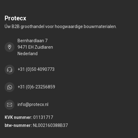
Protecx
Úw B2B groothandel voor hoogwaardige bouwmaterialen.
Bernhardlaan 7
9471 EH Zuidlaren
Nederland
+31 (0)50 4090773
+31 (0)6-23256859
info@protecx.nl
KVK nummer:
01131717
btw-nummer:
NL002160388B37