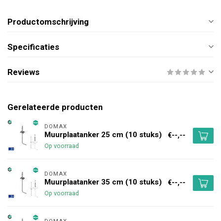
Productomschrijving
Specificaties
Reviews
Gerelateerde producten
DOMAX 
Muurplaatanker 25 cm (10 stuks)
€--,--
Op voorraad
DOMAX 
Muurplaatanker 35 cm (10 stuks)
€--,--
Op voorraad