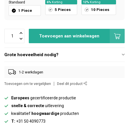
Standaard
6%
Korting
12%
Korting
5 Pieces
10 Pieces
1 Piece
Toevoegen aan winkelwagen
Grote hoeveelheid nodig?
1-2 werkdagen
Toevoegen om te vergelijken
Deel dit product
Europees
gecertificeerde productie
snelle & correcte
uitlevering
kwalitatief
hoogwaardige
producten
T:
+31 50 4090773