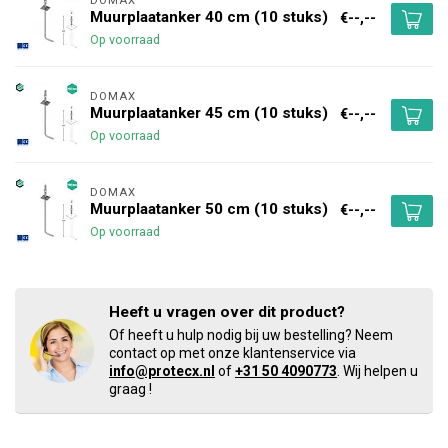
DOMAX 
Muurplaatanker 40 cm (10 stuks)
€--,--
Op voorraad
DOMAX 
Muurplaatanker 45 cm (10 stuks)
€--,--
Op voorraad
DOMAX 
Muurplaatanker 50 cm (10 stuks)
€--,--
Op voorraad
Heeft u vragen over dit product?
Of heeft u hulp nodig bij uw bestelling? Neem
contact op met onze klantenservice via
info@protecx.nl
of
+31 50 4090773
. Wij helpen u
graag !