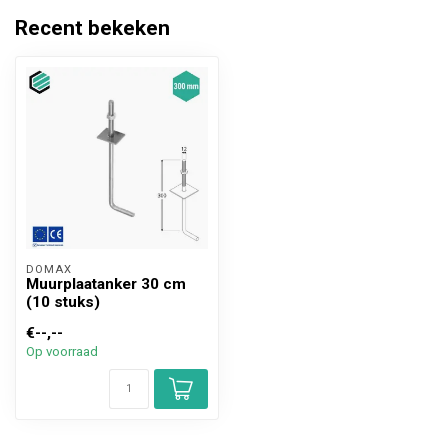
Recent bekeken
DOMAX 
Muurplaatanker 30 cm
(10 stuks)
€--,--
Op voorraad