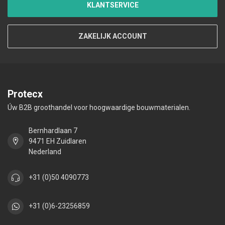
KLANTSERVICE
ZAKELIJK ACCOUNT
Protecx
Úw B2B groothandel voor hoogwaardige bouwmaterialen.
Bernhardlaan 7
9471 EH Zuidlaren
Nederland
+31 (0)50 4090773
+31 (0)6-23256859