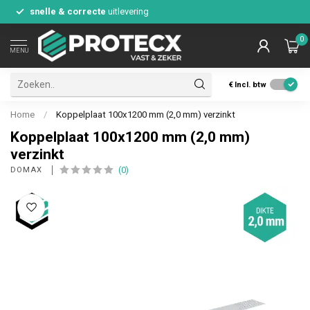
snelle & correcte
uitlevering
0
MENU
€
Incl. btw
Home
/
Koppelplaat 100x1200 mm (2,0 mm) verzinkt
Koppelplaat 100x1200 mm (2,0 mm)
verzinkt
(0)
DOMAX 