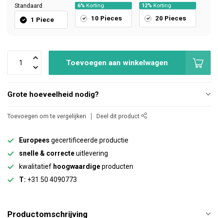
Standaard
6%
Korting
12%
Korting
10 Pieces
20 Pieces
1 Piece
Toevoegen aan winkelwagen
Grote hoeveelheid nodig?
Toevoegen om te vergelijken
Deel dit product
Europees
gecertificeerde productie
snelle & correcte
uitlevering
kwalitatief
hoogwaardige
producten
T:
+31 50 4090773
Productomschrijving