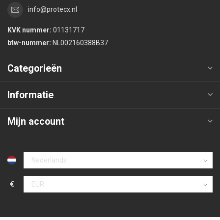
info@protecx.nl
KVK nummer:
01131717
btw-nummer:
NL002160388B37
Categorieën
Informatie
Mijn account
€