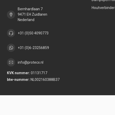
Houtverbinder
Bernhardlaan 7
9471 EH Zuidlaren
Nederland
+31 (0)50 4090773
+31 (0)6-23256859
info@protecx.nl
KVK nummer:
01131717
btw-nummer:
NL002160388B37