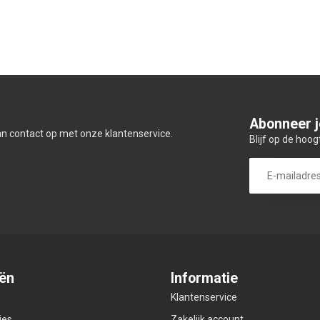
Abonneer j
an contact op met onze klantenservice.
Blijf op de hoog
ën
Informatie
Klantenservice
ies
Zakelijk account