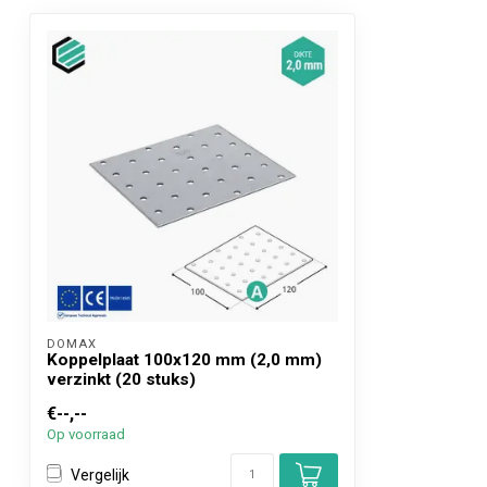
Kenmerk
Heeft een gaten
DOMAX 
Koppelplaat 100x120 mm (2,0 mm)
verzinkt (20 stuks)
€--,--
Op voorraad
Vergelijk