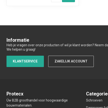
Informatie
Heb je vragen over onze producten of wil je klant worden? Neem d
We helpen u graag!
KLANTSERVICE
ZAKELIJK ACCOUNT
Protecx
Categorie
Úw B2B groothandel voor hoogwaardige
Schroeven
bouwmaterialen.
Dampopen fol