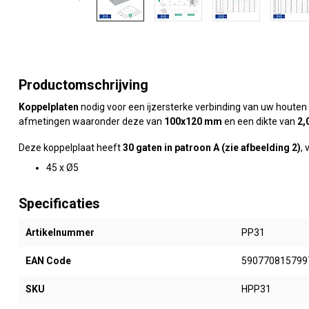
Productomschrijving
Koppelplaten
nodig voor een ijzersterke verbinding van uw houten
afmetingen waaronder deze van
100x120 mm
en een dikte van
2,
Deze koppelplaat heeft
30 gaten in patroon A (zie afbeelding 2)
,
45 x Ø5
Specificaties
Artikelnummer
PP31
EAN Code
590770815799
SKU
HPP31