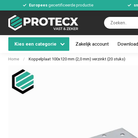
Europees
gecertificeerde productie
sn
Kies een categorie
Zakelijk account
Downloa
Home
/
Koppelplaat 100x120 mm (2,0 mm) verzinkt (20 stuks)