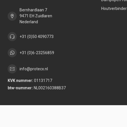
Houtverbinder
Bernhardlaan 7
9471 EH Zuidlaren
Nederland
+31 (0)50 4090773
+31 (0)6-23256859
info@protecx.nl
KVK nummer:
01131717
btw-nummer:
NL002160388B37