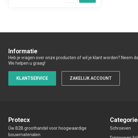
Informatie
Heb je vragen over onze producten of wil je klant worden? Neem d
We helpen u graag!
KLANTSERVICE
ZAKELIJK ACCOUNT
Protecx
Categorie
Úw B2B groothandel voor hoogwaardige
Schroeven
bouwmaterialen.
Dampopen fol