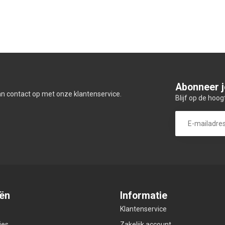
Abonneer j
an contact op met onze klantenservice.
Blijf op de hoog
ën
Informatie
Klantenservice
ies
Zakelijk account