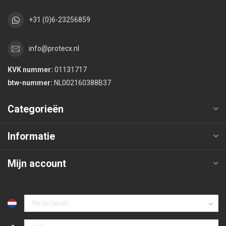
+31 (0)6-23256859
info@protecx.nl
KVK nummer:
01131717
btw-nummer:
NL002160388B37
Categorieën
Informatie
Mijn account