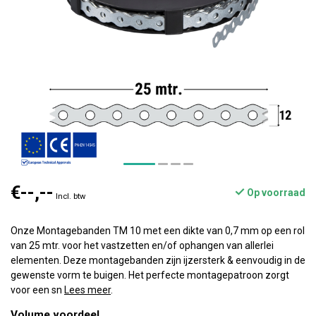
€--,--
Op voorraad
Incl. btw
Onze Montagebanden TM 10 met een dikte van 0,7 mm op een rol
van 25 mtr. voor het vastzetten en/of ophangen van allerlei
elementen. Deze montagebanden zijn ijzersterk & eenvoudig in de
gewenste vorm te buigen. Het perfecte montagepatroon zorgt
voor een sn
Lees meer
.
Volume voordeel