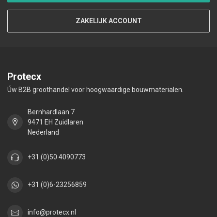
ZAKELIJK ACCOUNT
Protecx
Úw B2B groothandel voor hoogwaardige bouwmaterialen.
Bernhardlaan 7
9471 EH Zuidlaren
Nederland
+31 (0)50 4090773
+31 (0)6-23256859
info@protecx.nl