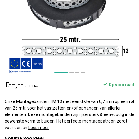
€--,--
Op voorraad
Incl. btw
Onze Montagebanden TM 13 met een dikte van 0,7 mm op een rol
van 25 mtr. voor het vastzetten en/of ophangen van allerlei
elementen. Deze montagebanden zijn ijzersterk & eenvoudig in de
gewenste vorm te buigen. Het perfecte montagepatroon zorgt
voor een sn
Lees meer
.
Volume voordeel