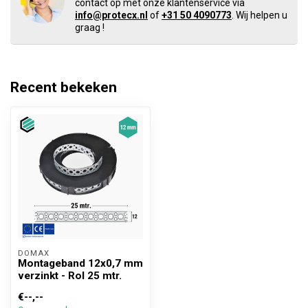
contact op met onze klantenservice via
info@protecx.nl
of
+31 50 4090773
. Wij helpen u
graag !
Recent bekeken
DOMAX 
Montageband 12x0,7 mm
verzinkt - Rol 25 mtr.
€--,--