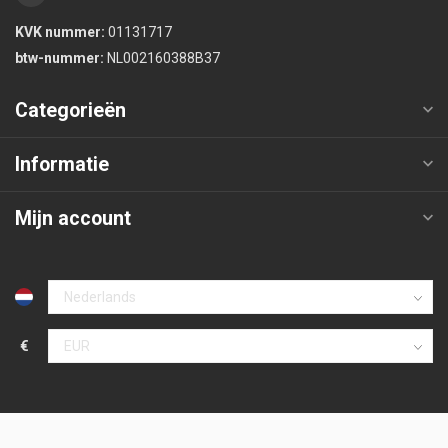
KVK nummer:
01131717
btw-nummer:
NL002160388B37
Categorieën
Informatie
Mijn account
€