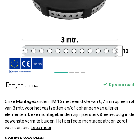
€--,--
Op voorraad
Incl. btw
Onze Montagebanden TM 15 met een dikte van 0,7 mm op een rol
van 3 mtr. voor het vastzetten en/of ophangen van allerlei
elementen. Deze montagebanden zijn ijzersterk & eenvoudig in de
gewenste vorm te buigen. Het perfecte montagepatroon zorgt
voor een sne
Lees meer
.
Volume voordeel