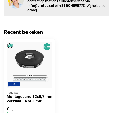
contact op met onze klantenservice via
info@protecx.nl
of
+31 50 4090773
. Wij helpen u
graag !
Recent bekeken
DOMAX 
Montageband 12x0,7 mm
verzinkt - Rol 3 mtr.
€--,--