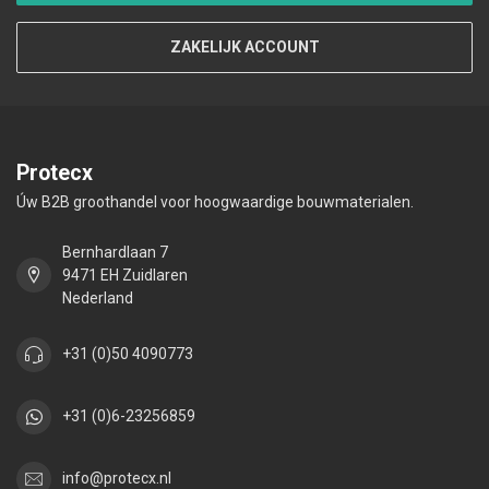
ZAKELIJK ACCOUNT
Protecx
Úw B2B groothandel voor hoogwaardige bouwmaterialen.
Bernhardlaan 7
9471 EH Zuidlaren
Nederland
+31 (0)50 4090773
+31 (0)6-23256859
info@protecx.nl