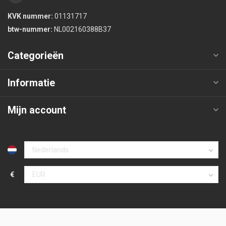
KVK nummer:
01131717
btw-nummer:
NL002160388B37
Categorieën
Informatie
Mijn account
€