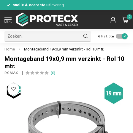
snelle & correcte
uitlevering
0
MENU
€
Incl. btw
Home
/
Montageband 19x0,9 mm verzinkt - Rol 10 mtr.
Montageband 19x0,9 mm verzinkt - Rol 10
mtr.
(0)
DOMAX 