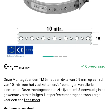
€--,--
Op voorraad
Incl. btw
Onze Montagebanden TM 5 met een dikte van 0,9 mm op een rol
van 10 mtr. voor het vastzetten en/of ophangen van allerlei
elementen. Deze montagebanden zijn ijzersterk & eenvoudig in de
gewenste vorm te buigen. Het perfecte montagepatroon zorgt
voor een sne
Lees meer
.
Volume voordeel