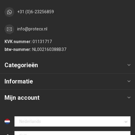
+31 (0)6-23256859
info@protecx.nl
KVK nummer:
01131717
btw-nummer:
NL002160388B37
Categorieën
Informatie
Mijn account