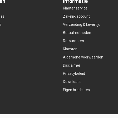
ën
Informatie
Klantenservice
ies
Zakelijk account
s
Verzending & Levertijd
Betaalmethoden
Retourneren
Klachten
Algemene voorwaarden
Disclaimer
Privacybeleid
Downloads
Eigen brochures