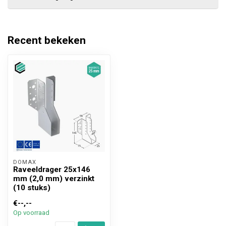
Recent bekeken
DOMAX 
Raveeldrager 25x146
mm (2,0 mm) verzinkt
(10 stuks)
€--,--
Op voorraad