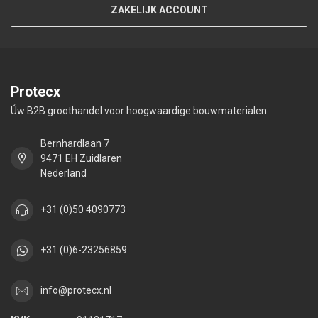
ZAKELIJK ACCOUNT
Protecx
Úw B2B groothandel voor hoogwaardige bouwmaterialen.
Bernhardlaan 7
9471 EH Zuidlaren
Nederland
+31 (0)50 4090773
+31 (0)6-23256859
info@protecx.nl