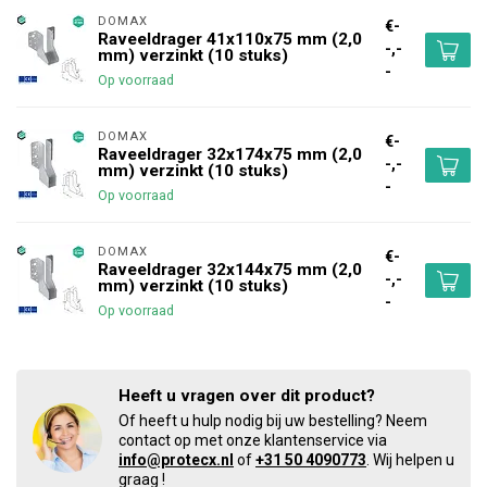
DOMAX 
€-
Raveeldrager 41x110x75 mm (2,0
-,-
mm) verzinkt (10 stuks)
-
Op voorraad
DOMAX 
€-
Raveeldrager 32x174x75 mm (2,0
-,-
mm) verzinkt (10 stuks)
-
Op voorraad
DOMAX 
€-
Raveeldrager 32x144x75 mm (2,0
-,-
mm) verzinkt (10 stuks)
-
Op voorraad
Heeft u vragen over dit product?
Of heeft u hulp nodig bij uw bestelling? Neem
contact op met onze klantenservice via
info@protecx.nl
of
+31 50 4090773
. Wij helpen u
graag !