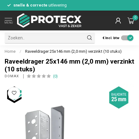
snelle & correcte
uitlevering
0
MENU
€
Incl. btw
Home
/
Raveeldrager 25x146 mm (2,0 mm) verzinkt (10 stuks)
Raveeldrager 25x146 mm (2,0 mm) verzinkt
(10 stuks)
(0)
DOMAX 