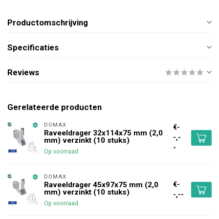
Productomschrijving
Specificaties
Reviews
Gerelateerde producten
DOMAX 
€-
Raveeldrager 32x114x75 mm (2,0
-,-
mm) verzinkt (10 stuks)
-
Op voorraad
DOMAX 
€-
Raveeldrager 45x97x75 mm (2,0
mm) verzinkt (10 stuks)
-,--
Op voorraad