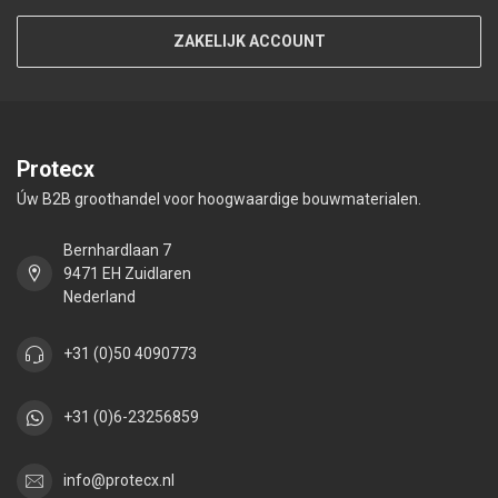
ZAKELIJK ACCOUNT
Protecx
Úw B2B groothandel voor hoogwaardige bouwmaterialen.
Bernhardlaan 7
9471 EH Zuidlaren
Nederland
+31 (0)50 4090773
+31 (0)6-23256859
info@protecx.nl