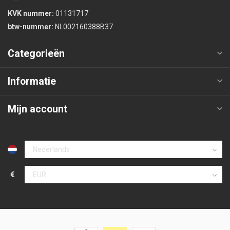
KVK nummer:
01131717
btw-nummer:
NL002160388B37
Categorieën
Informatie
Mijn account
€