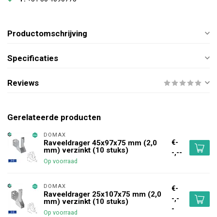
Productomschrijving
Specificaties
Reviews
Gerelateerde producten
DOMAX 
€-
Raveeldrager 45x97x75 mm (2,0
mm) verzinkt (10 stuks)
-,--
Op voorraad
DOMAX 
€-
Raveeldrager 25x107x75 mm (2,0
-,-
mm) verzinkt (10 stuks)
-
Op voorraad