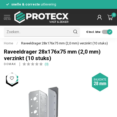
snelle & correcte
uitlevering
0
MENU
€
Incl. btw
Home
/
Raveeldrager 28x176x75 mm (2,0 mm) verzinkt (10 stuks)
Raveeldrager 28x176x75 mm (2,0 mm)
verzinkt (10 stuks)
(0)
DOMAX 