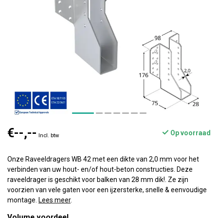
€--,--
Op voorraad
Incl. btw
Onze Raveeldragers WB 42 met een dikte van 2,0 mm voor het
verbinden van uw hout- en/of hout-beton constructies. Deze
raveeldrager is geschikt voor balken van 28 mm dik!. Ze zijn
voorzien van vele gaten voor een ijzersterke, snelle & eenvoudige
montage.
Lees meer
.
Volume voordeel