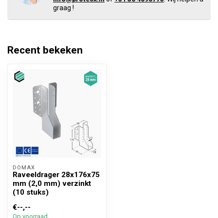
graag !
Recent bekeken
DOMAX 
Raveeldrager 28x176x75
mm (2,0 mm) verzinkt
(10 stuks)
€--,--
Op voorraad