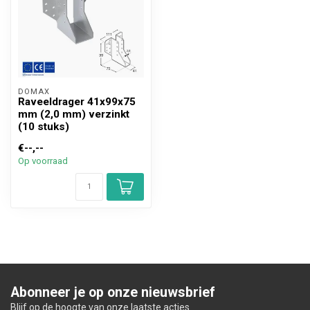
DOMAX 
Raveeldrager 41x99x75
mm (2,0 mm) verzinkt
(10 stuks)
€--,--
Op voorraad
Abonneer je op onze nieuwsbrief
Blijf op de hoogte van onze laatste acties