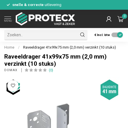
snelle & correcte
uitlevering
0
MENU
€
Incl. btw
Home
/
Raveeldrager 41x99x75 mm (2,0 mm) verzinkt (10 stuks)
Raveeldrager 41x99x75 mm (2,0 mm)
verzinkt (10 stuks)
(0)
DOMAX 