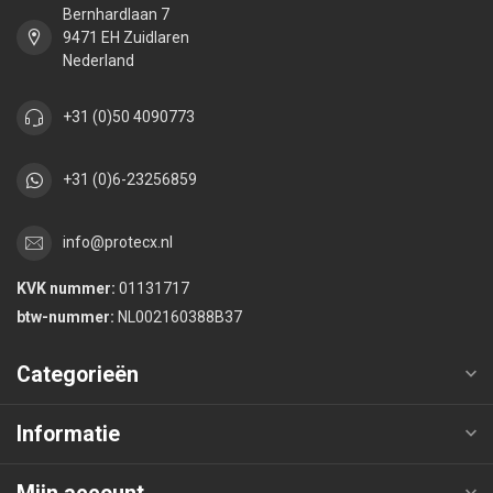
Bernhardlaan 7
9471 EH Zuidlaren
Nederland
+31 (0)50 4090773
+31 (0)6-23256859
info@protecx.nl
KVK nummer:
01131717
btw-nummer:
NL002160388B37
Categorieën
Informatie