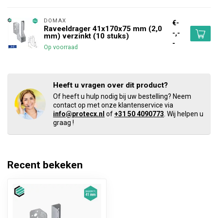
DOMAX 
€-
Raveeldrager 41x170x75 mm (2,0
-,-
mm) verzinkt (10 stuks)
-
Op voorraad
Heeft u vragen over dit product?
Of heeft u hulp nodig bij uw bestelling? Neem
contact op met onze klantenservice via
info@protecx.nl
of
+31 50 4090773
. Wij helpen u
graag !
Recent bekeken