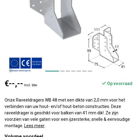
€--,--
Op voorraad
Incl. btw
Onze Raveeldragers WB 48 met een dikte van 2,0 mm voor het
verbinden van uw hout- en/of hout-beton constructies. Deze
raveeldrager is geschikt voor balken van 41 mm dik!. Ze zijn
voorzien van vele gaten voor een ijzersterke, snelle & eenvoudige
montage.
Lees meer
.
Volume voordeel