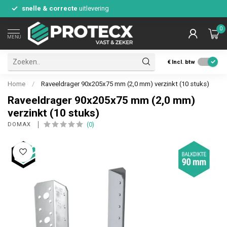
snelle & correcte
uitlevering
0
MENU
€
Incl. btw
Home
/
Raveeldrager 90x205x75 mm (2,0 mm) verzinkt (10 stuks)
Raveeldrager 90x205x75 mm (2,0 mm)
verzinkt (10 stuks)
(0)
DOMAX 