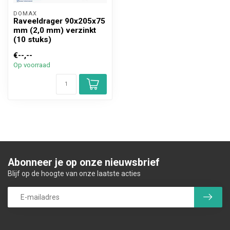
DOMAX 
Raveeldrager 90x205x75
mm (2,0 mm) verzinkt
(10 stuks)
€--,--
Op voorraad
Abonneer je op onze nieuwsbrief
Blijf op de hoogte van onze laatste acties