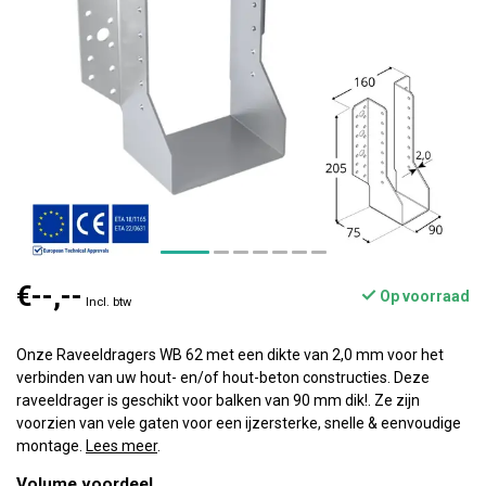
€--,--
Op voorraad
Incl. btw
Onze Raveeldragers WB 62 met een dikte van 2,0 mm voor het
verbinden van uw hout- en/of hout-beton constructies. Deze
raveeldrager is geschikt voor balken van 90 mm dik!. Ze zijn
voorzien van vele gaten voor een ijzersterke, snelle & eenvoudige
montage.
Lees meer
.
Volume voordeel