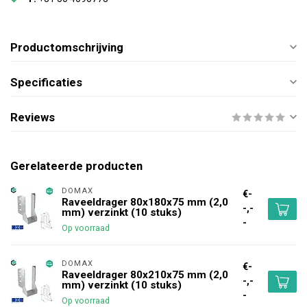
Productomschrijving
Specificaties
Reviews
Gerelateerde producten
DOMAX 
€-
Raveeldrager 80x180x75 mm (2,0
-,-
mm) verzinkt (10 stuks)
-
Op voorraad
DOMAX 
€-
Raveeldrager 80x210x75 mm (2,0
-,-
mm) verzinkt (10 stuks)
-
Op voorraad