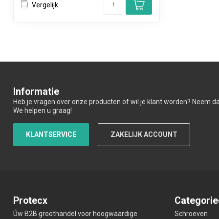
Vergelijk
Informatie
Heb je vragen over onze producten of wil je klant worden? Neem d
We helpen u graag!
KLANTSERVICE
ZAKELIJK ACCOUNT
Protecx
Categorie
Úw B2B groothandel voor hoogwaardige
Schroeven