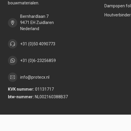
bouwmaterialen.
Dampopen fol
Houtverbinder
Bernhardlaan 7
9471 EH Zuidlaren
Nederland
+31 (0)50 4090773
+31 (0)6-23256859
info@protecx.nl
KVK nummer:
01131717
btw-nummer:
NL002160388B37