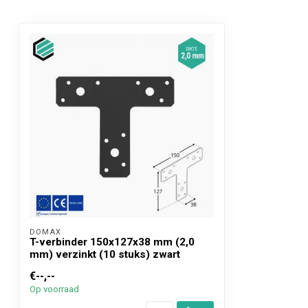
DOMAX 
T-verbinder 150x127x38 mm (2,0
mm) verzinkt (10 stuks) zwart
€--,--
Op voorraad