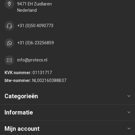
9471 EH Zuidlaren
Nederland
+31 (0)50 4090773
+31 (0)6-23256859
info@protecx.nl
KVK nummer:
01131717
btw-nummer:
NL002160388B37
Categorieën
Informatie
Mijn account