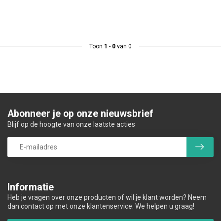
Toon
1
-
0
van 0
Abonneer je op onze nieuwsbrief
Blijf op de hoogte van onze laatste acties
Informatie
Heb je vragen over onze producten of wil je klant worden? Neem
dan contact op met onze klantenservice. We helpen u graag!