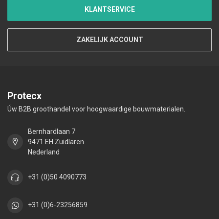
KLANTSERVICE
ZAKELIJK ACCOUNT
Protecx
Úw B2B groothandel voor hoogwaardige bouwmaterialen.
Bernhardlaan 7
9471 EH Zuidlaren
Nederland
+31 (0)50 4090773
+31 (0)6-23256859