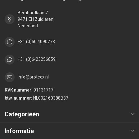
Bernhardlaan 7
9471 EH Zuidlaren
Nederland
+31 (0)50 4090773
+31 (0)6-23256859
info@protecx.nl
KVK nummer:
01131717
btw-nummer:
NL002160388B37
Categorieën
Informatie