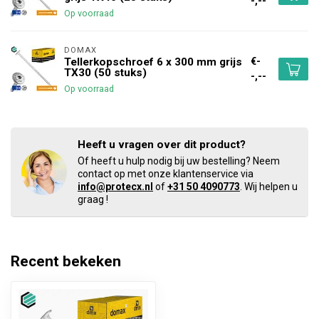
-,--
Op voorraad
DOMAX 
€-
Tellerkopschroef 6 x 300 mm grijs
TX30 (50 stuks)
-,--
Op voorraad
Heeft u vragen over dit product?
Of heeft u hulp nodig bij uw bestelling? Neem
contact op met onze klantenservice via
info@protecx.nl
of
+31 50 4090773
. Wij helpen u
graag !
Recent bekeken