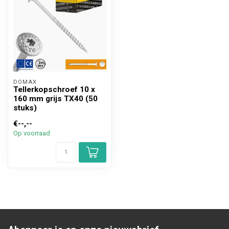
DOMAX 
Tellerkopschroef 10 x
160 mm grijs TX40 (50
stuks)
€--,--
Op voorraad