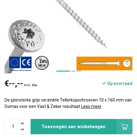
€--,--
Op voorraad
Incl. btw
De ijzersterke grijs verzinkte Tellerkopschroeven 10 x 160 mm van
Domax voor een Vast & Zeker resultaat
Lees meer
.
Toevoegen aan winkelwagen