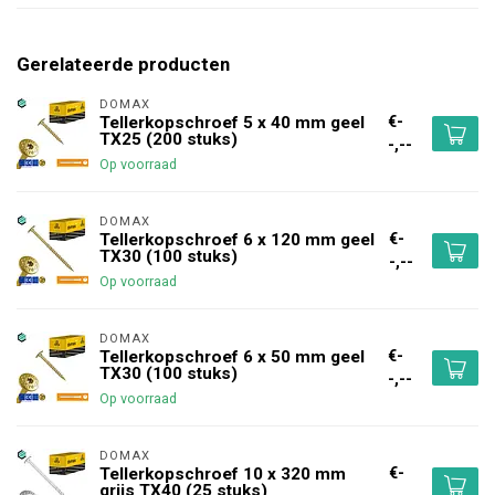
Gerelateerde producten
DOMAX 
€-
Tellerkopschroef 5 x 40 mm geel
TX25 (200 stuks)
-,--
Op voorraad
DOMAX 
€-
Tellerkopschroef 6 x 120 mm geel
TX30 (100 stuks)
-,--
Op voorraad
DOMAX 
€-
Tellerkopschroef 6 x 50 mm geel
TX30 (100 stuks)
-,--
Op voorraad
DOMAX 
€-
Tellerkopschroef 10 x 320 mm
grijs TX40 (25 stuks)