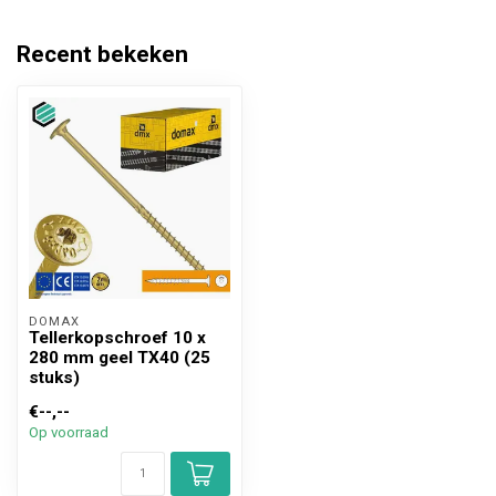
Recent bekeken
DOMAX 
Tellerkopschroef 10 x
280 mm geel TX40 (25
stuks)
€--,--
Op voorraad