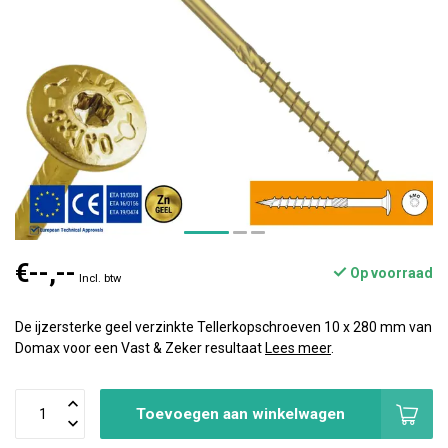
€--,--
Op voorraad
Incl. btw
De ijzersterke geel verzinkte Tellerkopschroeven 10 x 280 mm van
Domax voor een Vast & Zeker resultaat
Lees meer
.
Toevoegen aan winkelwagen