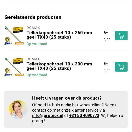
Gerelateerde producten
DOMAX 
€-
Tellerkopschroef 10 x 260 mm
geel TX40 (25 stuks)
-,--
Op voorraad
DOMAX 
€-
Tellerkopschroef 10 x 300 mm
geel TX40 (25 stuks)
-,--
Op voorraad
Heeft u vragen over dit product?
Of heeft u hulp nodig bij uw bestelling? Neem
contact op met onze klantenservice via
info@protecx.nl
of
+31 50 4090773
. Wij helpen u
graag !