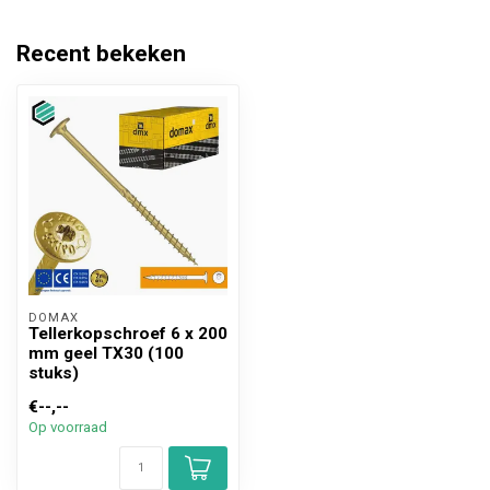
Recent bekeken
DOMAX 
Tellerkopschroef 6 x 200
mm geel TX30 (100
stuks)
€--,--
Op voorraad