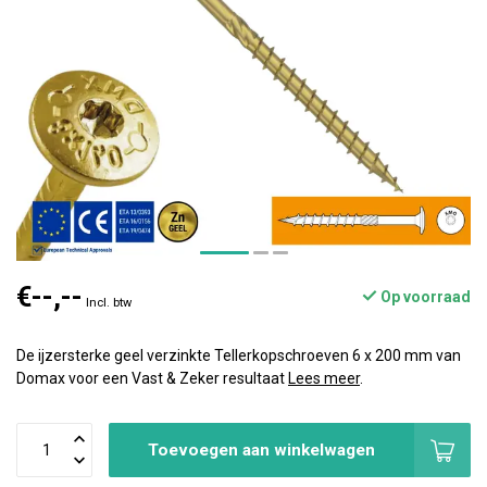
€--,--
Op voorraad
Incl. btw
De ijzersterke geel verzinkte Tellerkopschroeven 6 x 200 mm van
Domax voor een Vast & Zeker resultaat
Lees meer
.
Toevoegen aan winkelwagen