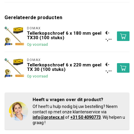
Gerelateerde producten
DOMAX 
€-
Tellerkopschroef 6 x 180 mm geel
TX30 (100 stuks)
-,--
Op voorraad
DOMAX 
€-
Tellerkopschroef 6 x 220 mm geel
TX 30 (100 stuks)
-,--
Op voorraad
Heeft u vragen over dit product?
Of heeft u hulp nodig bij uw bestelling? Neem
contact op met onze klantenservice via
info@protecx.nl
of
+31 50 4090773
. Wij helpen u
graag !