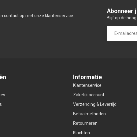
Abonneer j
an contact op met onze klantenservice.
Blijf op de hoog
ën
Informatie
Klantenservice
ies
Zakelijk account
s
Verzending & Levertijd
Betaalmethoden
Retourneren
Klachten