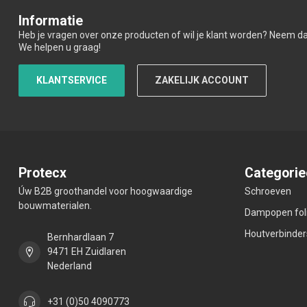
Informatie
Heb je vragen over onze producten of wil je klant worden? Neem d
We helpen u graag!
KLANTSERVICE
ZAKELIJK ACCOUNT
Protecx
Categorie
Úw B2B groothandel voor hoogwaardige
Schroeven
bouwmaterialen.
Dampopen fol
Houtverbinder
Bernhardlaan 7
9471 EH Zuidlaren
Nederland
+31 (0)50 4090773