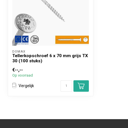
DOMAX 
Tellerkopschroef 6 x 70 mm grijs TX
30 (100 stuks)
€--,--
Op voorraad
Vergelijk