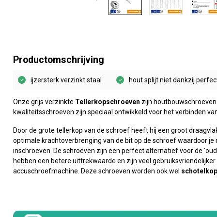
Productomschrijving
ijzersterk verzinkt staal
hout splijt niet dankzij perfec
Onze grijs verzinkte
Tellerkopschroeven
zijn houtbouwschroeve
kwaliteitsschroeven zijn speciaal ontwikkeld voor het verbinden v
Door de grote tellerkop van de schroef heeft hij een groot draagvla
optimale krachtoverbrenging van de bit op de schroef waardoor je m
inschroeven. De schroeven zijn een perfect alternatief voor de 'oud
hebben een betere uittrekwaarde en zijn veel gebruiksvriendelijke
accuschroefmachine. Deze schroeven worden ook wel
schotelko