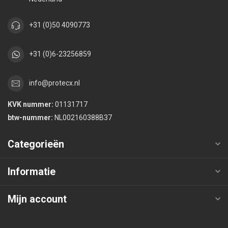
+31 (0)50 4090773
+31 (0)6-23256859
info@protecx.nl
KVK nummer:
01131717
btw-nummer:
NL002160388B37
Categorieën
Informatie
Mijn account