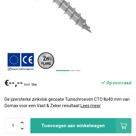
€--,--
Op voorraad
Incl. btw
De ijzersterke zinkvlok gecoate Tuinschroeven CTO 8x40 mm van
Domax voor een Vast & Zeker resultaat
Lees meer
.
Toevoegen aan winkelwagen