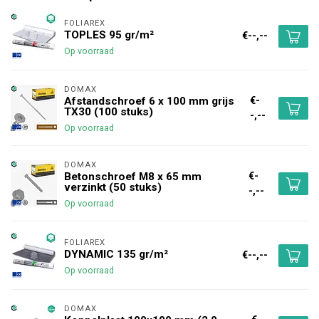
FOLIAREX
TOPLES 95 gr/m²
€--,--
Op voorraad
DOMAX 
€-
Afstandschroef 6 x 100 mm grijs
TX30 (100 stuks)
-,--
Op voorraad
DOMAX 
€-
Betonschroef M8 x 65 mm
verzinkt (50 stuks)
-,--
Op voorraad
FOLIAREX
DYNAMIC 135 gr/m²
€--,--
Op voorraad
DOMAX 