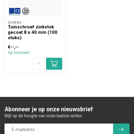
DOMAX 
Tuinschroef zinkvlok
gecoat 8 x 40 mm (100
stuks)
€--,--
Op voorraad
Abonneer je op onze nieuwsbrief
Blijf op de hoogte van onze laatste acties