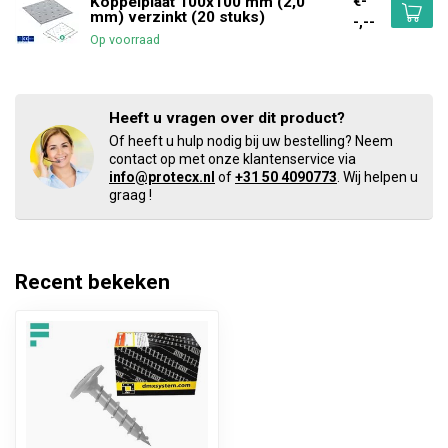
€-
Koppelplaat 100x100 mm (2,0
mm) verzinkt (20 stuks)
-,--
Op voorraad
Heeft u vragen over dit product?
Of heeft u hulp nodig bij uw bestelling? Neem
contact op met onze klantenservice via
info@protecx.nl
of
+31 50 4090773
. Wij helpen u
graag !
Recent bekeken