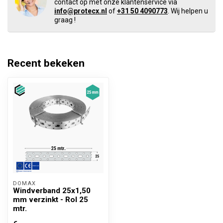
contact op met onze klantenservice via
info@protecx.nl
of
+31 50 4090773
. Wij helpen u
graag !
Recent bekeken
DOMAX 
Windverband 25x1,50
mm verzinkt - Rol 25
mtr.