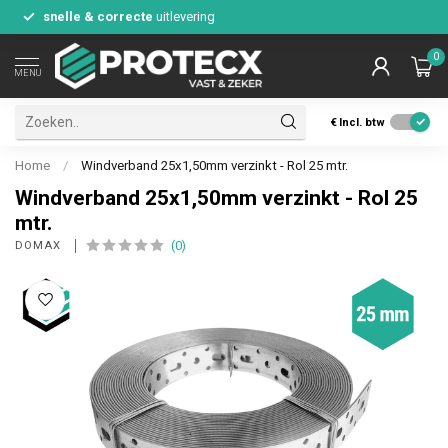
snelle & correcte
uitlevering
0
MENU
€
Incl. btw
Home
/
Windverband 25x1,50mm verzinkt - Rol 25 mtr.
Windverband 25x1,50mm verzinkt - Rol 25
mtr.
(0)
DOMAX 