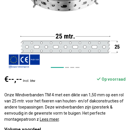
€--,--
Op voorraad
Incl. btw
Onze Windverbanden TM 4 met een dikte van 1,50 mm op een rol
van 25 mtr. voor het fixeren van houten- en/of dakconstructies of
andere toepassingen. Deze windverbanden zijn ijzersterk &
eenvoudig in de gewenste vorm te buigen. Het perfecte
montagepatroon z
Lees meer
.
Volume voordeel