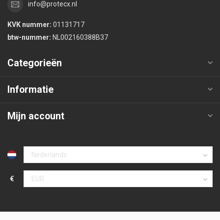
info@protecx.nl
KVK nummer:
01131717
btw-nummer:
NL002160388B37
Categorieën
Informatie
Mijn account
€