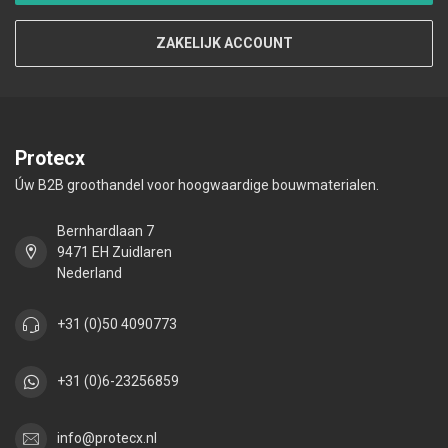
ZAKELIJK ACCOUNT
Protecx
Úw B2B groothandel voor hoogwaardige bouwmaterialen.
Bernhardlaan 7
9471 EH Zuidlaren
Nederland
+31 (0)50 4090773
+31 (0)6-23256859
info@protecx.nl