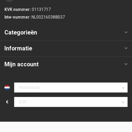
KVK nummer:
01131717
btw-nummer:
NL002160388B37
Categorieën
Informatie
Mijn account
€