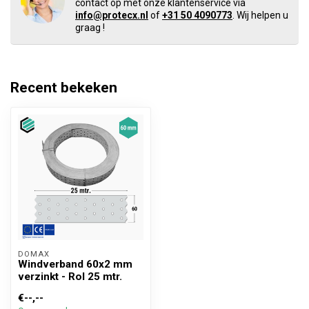
contact op met onze klantenservice via
info@protecx.nl
of
+31 50 4090773
. Wij helpen u
graag !
Recent bekeken
DOMAX 
Windverband 60x2 mm
verzinkt - Rol 25 mtr.
€--,--