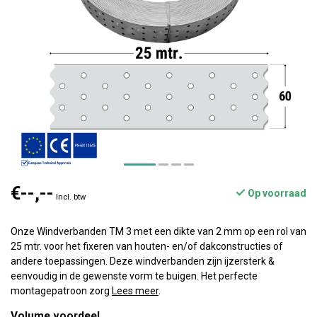
€--,--
Op voorraad
Incl. btw
Onze Windverbanden TM 3 met een dikte van 2 mm op een rol van
25 mtr. voor het fixeren van houten- en/of dakconstructies of
andere toepassingen. Deze windverbanden zijn ijzersterk &
eenvoudig in de gewenste vorm te buigen. Het perfecte
montagepatroon zorg
Lees meer
.
Volume voordeel